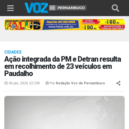
CIDADES
Ação integrada da PM e Detran resulta
em recolhimento de 23 veículos em
Paudalho
30 jan, 2026 22:23h
Por
Redação Voz de Pernambuco