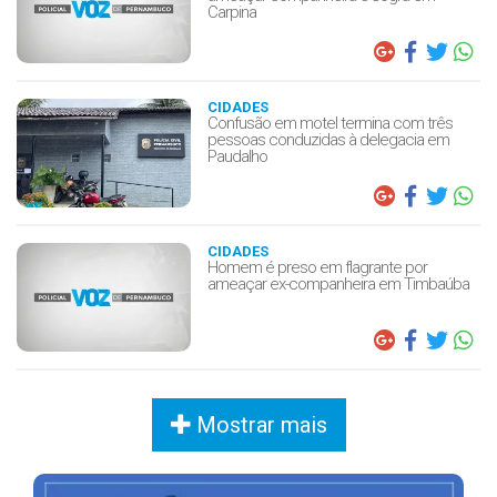
Carpina
CIDADES
Confusão em motel termina com três
pessoas conduzidas à delegacia em
Paudalho
CIDADES
Homem é preso em flagrante por
ameaçar ex-companheira em Timbaúba
Mostrar mais