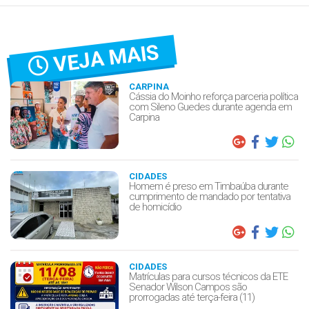
VEJA MAIS
CARPINA
Cássia do Moinho reforça parceria política
com Sileno Guedes durante agenda em
Carpina
CIDADES
Homem é preso em Timbaúba durante
cumprimento de mandado por tentativa
de homicídio
CIDADES
Matrículas para cursos técnicos da ETE
Senador Wilson Campos são
prorrogadas até terça-feira (11)