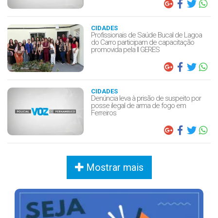
CIDADES
Profissionais de Saúde Bucal de Lagoa
do Carro participam de capacitação
promovida pela II GERES
CIDADES
Denúncia leva à prisão de suspeito por
posse ilegal de arma de fogo em
Ferreiros
Mostrar mais