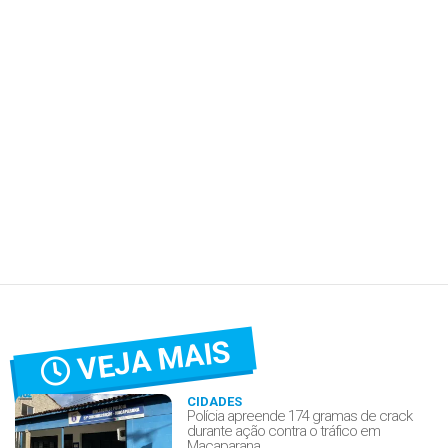
VEJA MAIS
CIDADES
Polícia apreende 174 gramas de crack
durante ação contra o tráfico em
Macaparana