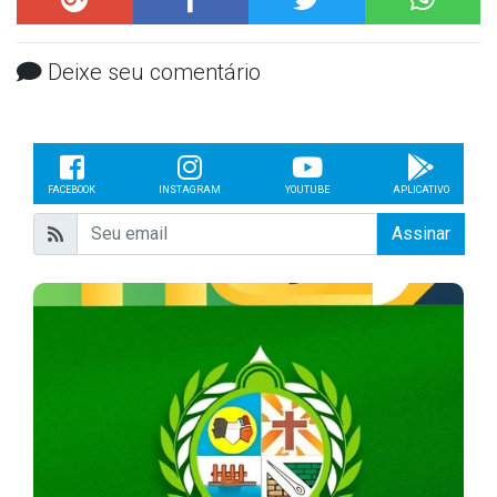
Deixe seu comentário
FACEBOOK
INSTAGRAM
YOUTUBE
APLICATIVO
Assinar