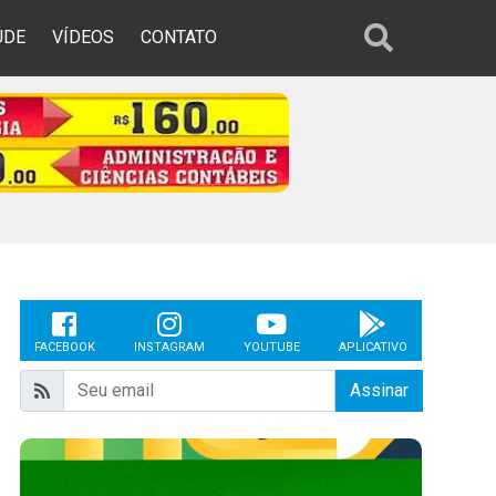
ÚDE
VÍDEOS
CONTATO
FACEBOOK
INSTAGRAM
YOUTUBE
APLICATIVO
Assinar