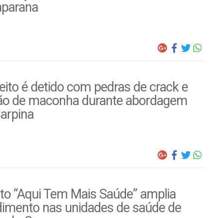
parana
ito é detido com pedras de crack e
ão de maconha durante abordagem
arpina
to “Aqui Tem Mais Saúde” amplia
dimento nas unidades de saúde de