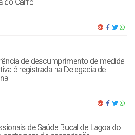
a do Carro
rência de descumprimento de medida
tiva é registrada na Delegacia de
ina
ssionais de Saúde Bucal de Lagoa do