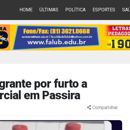
HOME
ÚLTIMAS
POLÍTICA
ESPORTES
SA
rante por furto a
cial em Passira
Compartilhar