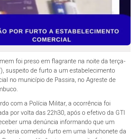
em foi preso em flagrante na noite da terça-
(7), suspeito de furto a um estabelecimento
ial no município de Passira, no Agreste de
mbuco.
do com a Polícia Militar, a ocorrência foi
rada por volta das 22h30, após o efetivo da GTI
eceber uma denúncia informando que um
duo teria cometido furto em uma lanchonete da