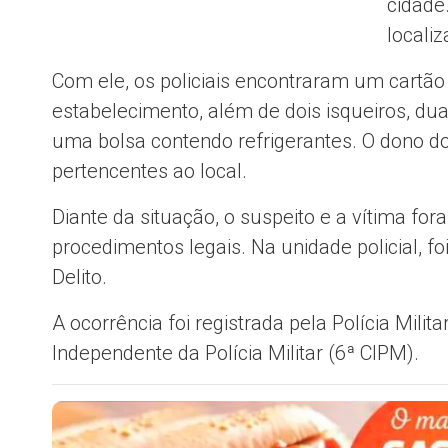
cidade.
locali
Com ele, os policiais encontraram um cartão
estabelecimento, além de dois isqueiros, duas
uma bolsa contendo refrigerantes. O dono 
pertencentes ao local.
Diante da situação, o suspeito e a vítima fo
procedimentos legais. Na unidade policial, f
Delito.
A ocorrência foi registrada pela Polícia Mil
Independente da Polícia Militar (6ª CIPM).