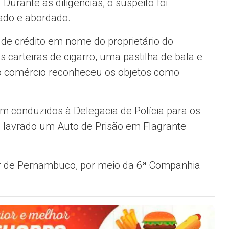
 Durante as diligências, o suspeito foi
zado e abordado.
 de crédito em nome do proprietário do
 carteiras de cigarro, uma pastilha de bala e
do comércio reconheceu os objetos como
ram conduzidos à Delegacia de Polícia para os
oi lavrado um Auto de Prisão em Flagrante
itar de Pernambuco, por meio da 6ª Companhia