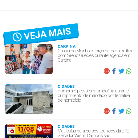
VEJA MAIS
CARPINA
Cássia do Moinho reforça parceria política
com Sileno Guedes durante agenda em
Carpina
CIDADES
Homem é preso em Timbaúba durante
cumprimento de mandado por tentativa
de homicídio
CIDADES
Matrículas para cursos técnicos da ETE
Senador Wilson Campos são