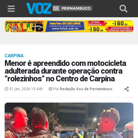
CARPINA
Menor é apreendido com motocicleta
adulterada durante operação contra
“rolezinhos” no Centro de Carpina
31 jan, 2026 19:44h
Por
Redação Voz de Pernambuco