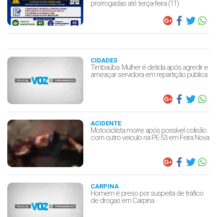
prorrogadas até terça-feira (11)
CIDADES
Timbaúba: Mulher é detida após agredir e
ameaçar servidora em repartição pública
ACIDENTE
Motociclista morre após possível colisão
com outro veículo na PE-53 em Feira Nova
CARPINA
Homem é preso por suspeita de tráfico
de drogas em Carpina