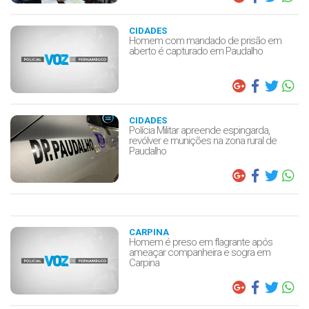
CIDADES
Homem com mandado de prisão em
aberto é capturado em Paudalho
CIDADES
Polícia Militar apreende espingarda,
revólver e munições na zona rural de
Paudalho
CARPINA
Homem é preso em flagrante após
ameaçar companheira e sogra em
Carpina