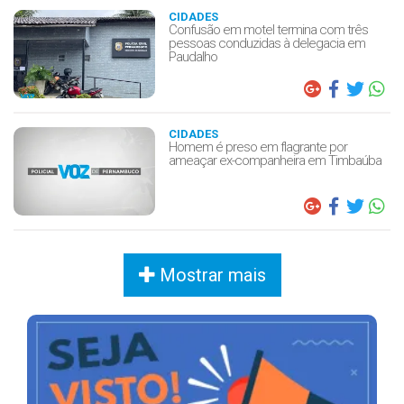
CIDADES
Confusão em motel termina com três
pessoas conduzidas à delegacia em
Paudalho
CIDADES
Homem é preso em flagrante por
ameaçar ex-companheira em Timbaúba
Mostrar mais