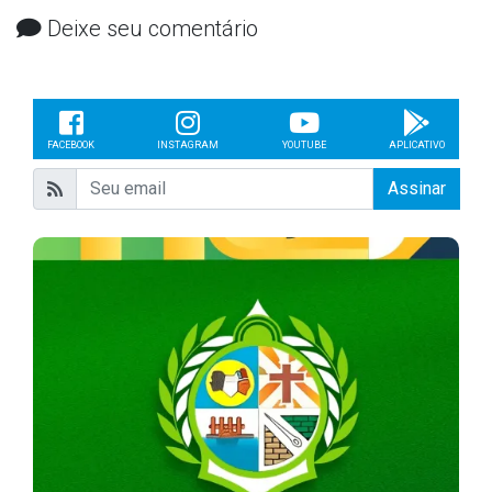
Deixe seu comentário
FACEBOOK
INSTAGRAM
YOUTUBE
APLICATIVO
Assinar