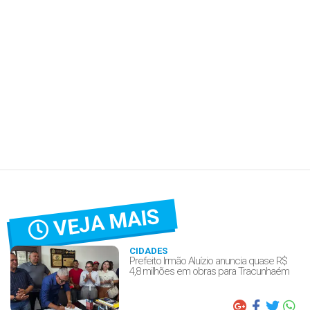
VEJA MAIS
CIDADES
Prefeito Irmão Aluízio anuncia quase R$
4,8 milhões em obras para Tracunhaém