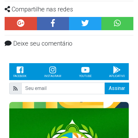
Compartilhe nas redes
Deixe seu comentário
FACEBOOK
INSTAGRAM
YOUTUBE
APLICATIVO
Assinar