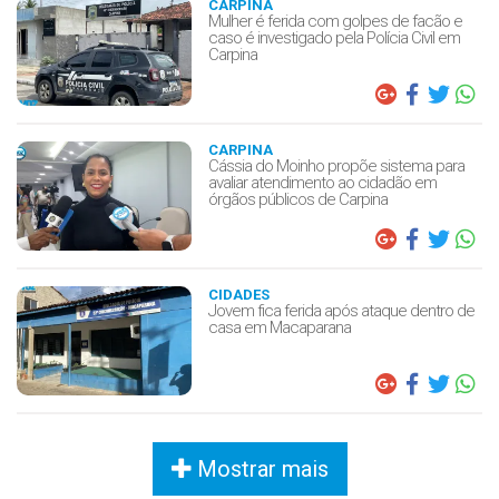
CARPINA
Mulher é ferida com golpes de facão e
caso é investigado pela Polícia Civil em
Carpina
CARPINA
Cássia do Moinho propõe sistema para
avaliar atendimento ao cidadão em
órgãos públicos de Carpina
CIDADES
Jovem fica ferida após ataque dentro de
casa em Macaparana
Mostrar mais