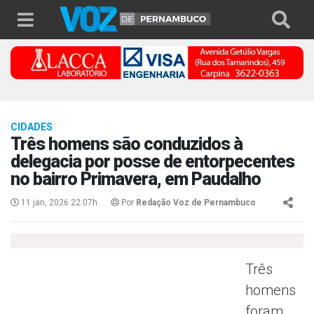
CIDADES
Três homens são conduzidos à
delegacia por posse de entorpecentes
no bairro Primavera, em Paudalho
11 jan, 2026 22:07h
Por
Redação Voz de Pernambuco
Três
homens
foram