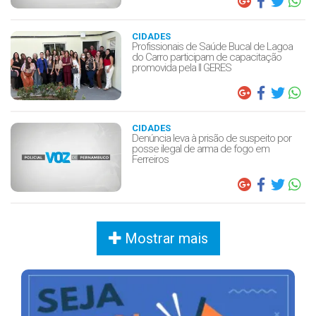
CIDADES
Profissionais de Saúde Bucal de Lagoa
do Carro participam de capacitação
promovida pela II GERES
CIDADES
Denúncia leva à prisão de suspeito por
posse ilegal de arma de fogo em
Ferreiros
Mostrar mais