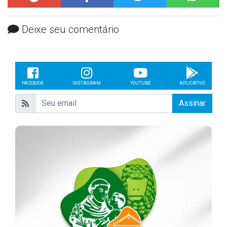
Deixe seu comentário
FACEBOOK
INSTAGRAM
YOUTUBE
APLICATIVO
Assinar