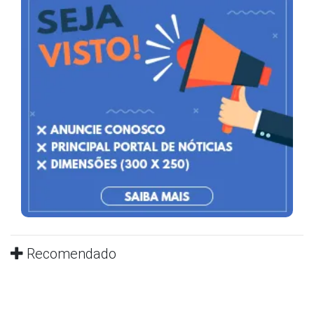
Recomendado