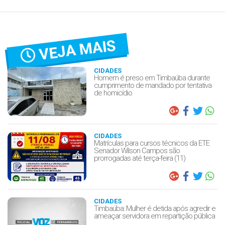
VEJA MAIS
CIDADES
Homem é preso em Timbaúba durante
cumprimento de mandado por tentativa
de homicídio
CIDADES
Matrículas para cursos técnicos da ETE
Senador Wilson Campos são
prorrogadas até terça-feira (11)
CIDADES
Timbaúba: Mulher é detida após agredir e
ameaçar servidora em repartição pública