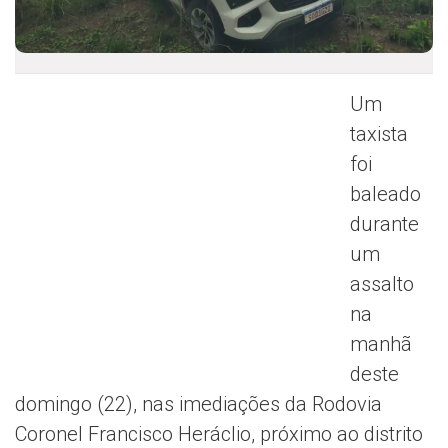
Um
taxista
foi
baleado
durante
um
assalto
na
manhã
deste
domingo (22), nas imediações da Rodovia
Coronel Francisco Heráclio, próximo ao distrito