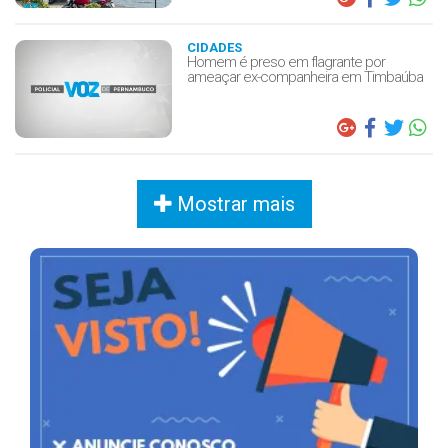
CIDADES
Homem é preso em flagrante por
ameaçar ex-companheira em Timbaúba
Mostrar mais