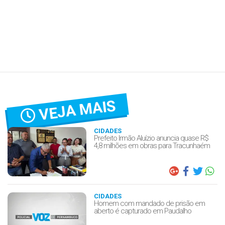
VEJA MAIS
CIDADES
Prefeito Irmão Aluízio anuncia quase R$
4,8 milhões em obras para Tracunhaém
CIDADES
Homem com mandado de prisão em
aberto é capturado em Paudalho