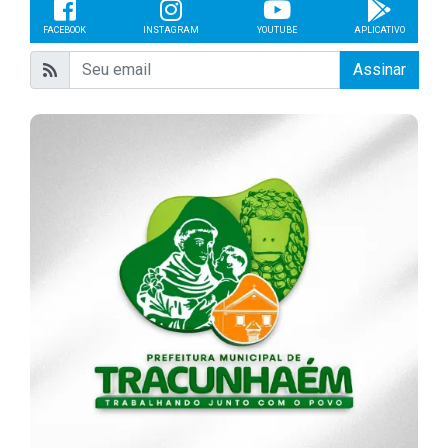
FACEBOOK
INSTAGRAM
YOUTUBE
APLICATIVO
Assinar