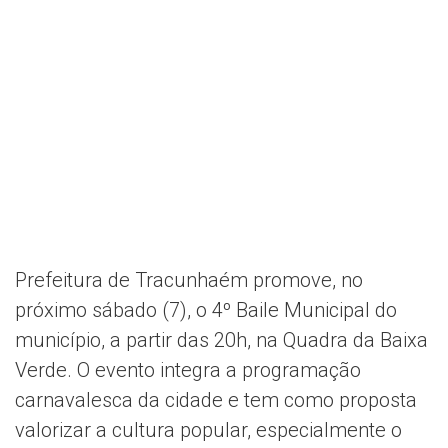
Prefeitura de Tracunhaém promove, no
próximo sábado (7), o 4º Baile Municipal do
município, a partir das 20h, na Quadra da Baixa
Verde. O evento integra a programação
carnavalesca da cidade e tem como proposta
valorizar a cultura popular, especialmente o