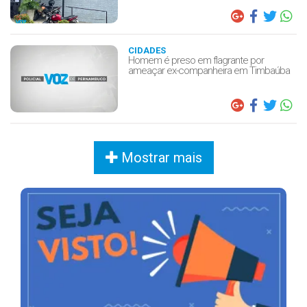
CIDADES
Homem é preso em flagrante por
ameaçar ex-companheira em Timbaúba
Mostrar mais