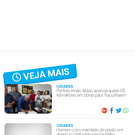
VEJA MAIS
CIDADES
Prefeito Irmão Aluízio anuncia quase R$
4,8 milhões em obras para Tracunhaém
CIDADES
Homem com mandado de prisão em
aberto é capturado em Paudalho