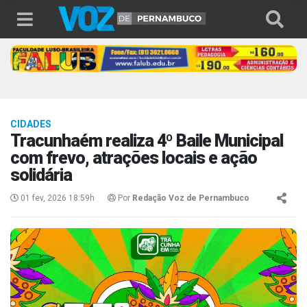
CIDADES
Tracunhaém realiza 4º Baile Municipal
com frevo, atrações locais e ação
solidária
01 fev, 2026 18:59h
Por
Redação Voz de Pernambuco