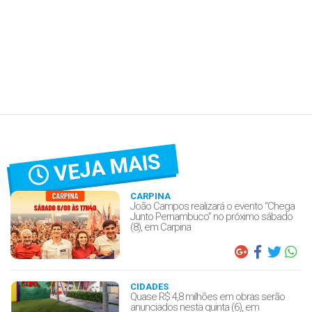
VEJA MAIS
CARPINA
João Campos realizará o evento “Chega
Junto Pernambuco” no próximo sábado
(8), em Carpina
CIDADES
Quase R$ 4,8 milhões em obras serão
anunciados nesta quinta (6), em