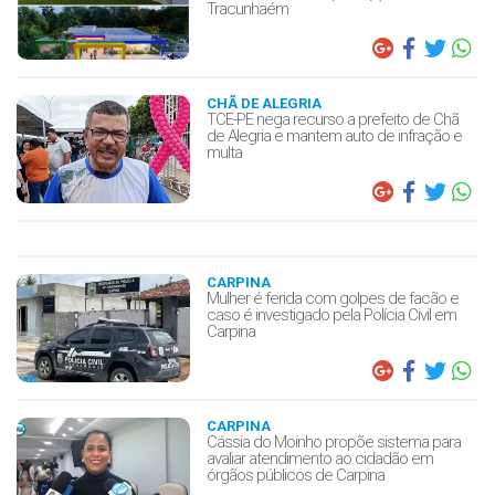
Tracunhaém
CHÃ DE ALEGRIA
TCE-PE nega recurso a prefeito de Chã
de Alegria e mantem auto de infração e
multa
CARPINA
Mulher é ferida com golpes de facão e
caso é investigado pela Polícia Civil em
Carpina
CARPINA
Cássia do Moinho propõe sistema para
avaliar atendimento ao cidadão em
órgãos públicos de Carpina