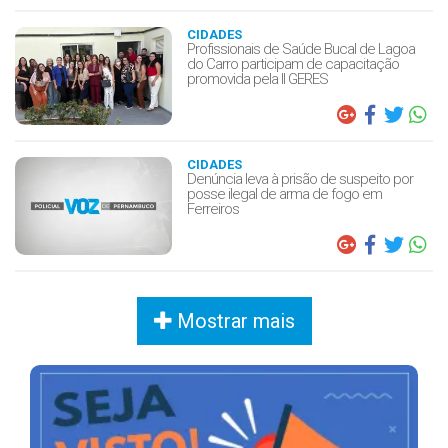
CIDADES
Profissionais de Saúde Bucal de Lagoa
do Carro participam de capacitação
promovida pela II GERES
CIDADES
Denúncia leva à prisão de suspeito por
posse ilegal de arma de fogo em
Ferreiros
Mostrar mais