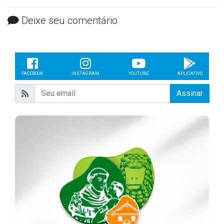
Deixe seu comentário
FACEBOOK
INSTAGRAM
YOUTUBE
APLICATIVO
Assinar