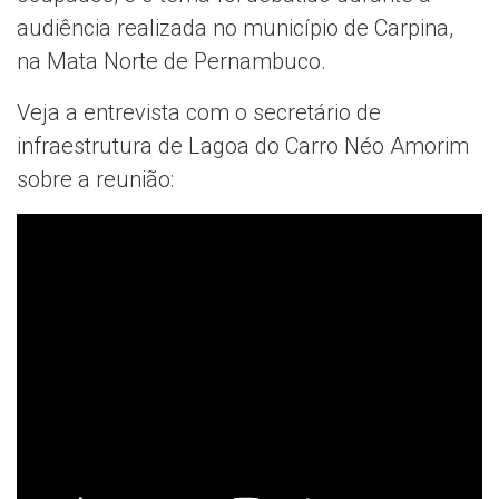
audiência realizada no município de Carpina,
na Mata Norte de Pernambuco.
Veja a entrevista com o secretário de
infraestrutura de Lagoa do Carro Néo Amorim
sobre a reunião: