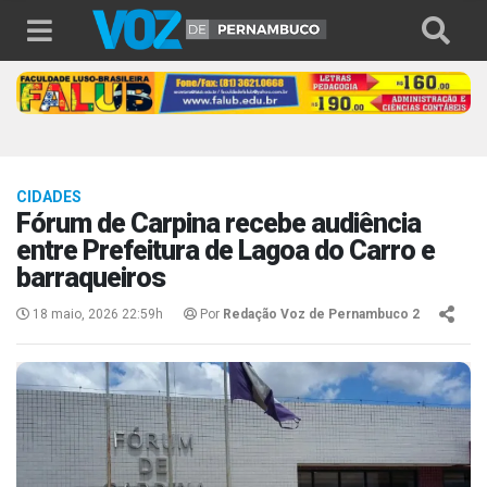
CIDADES
Fórum de Carpina recebe audiência
entre Prefeitura de Lagoa do Carro e
barraqueiros
18 maio, 2026 22:59h
Por
Redação Voz de Pernambuco 2