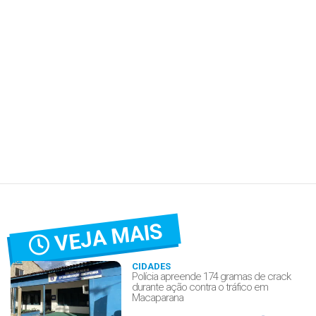
VEJA MAIS
CIDADES
Polícia apreende 174 gramas de crack
durante ação contra o tráfico em
Macaparana