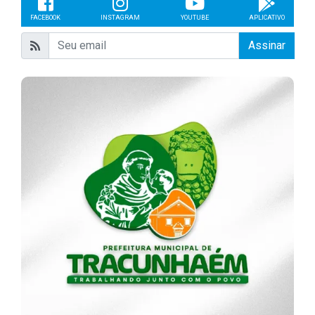
FACEBOOK
INSTAGRAM
YOUTUBE
APLICATIVO
Assinar