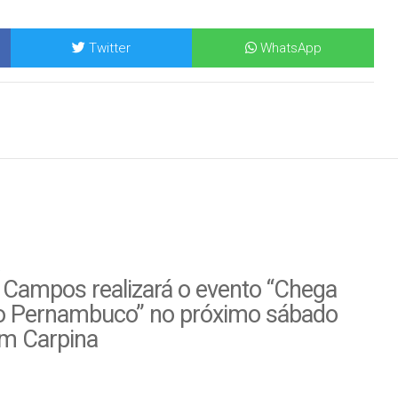
Twitter
WhatsApp
 Campos realizará o evento “Chega
o Pernambuco” no próximo sábado
em Carpina