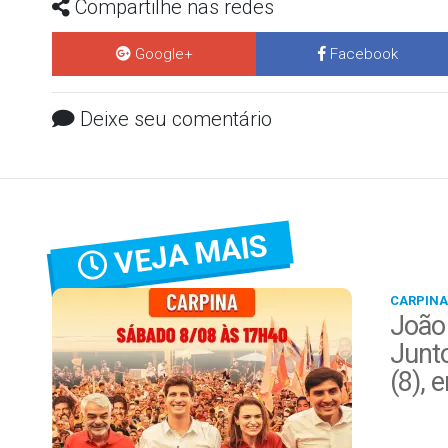
Compartilhe nas redes
Google+
Facebook
Deixe seu comentário
VEJA MAIS
CARPINA
João
Junt
(8), 