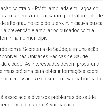
nação contra o HPV foi ampliada em Lagoa do
para mulheres que passaram por tratamento de
de alto grau no colo do útero. A iniciativa busca
ar a prevenção e ampliar os cuidados com a
feminina no município.
rdo com a Secretaria de Saúde, a imunização
isponível nas Unidades Básicas de Saúde
 da cidade. As interessadas devem procurar a
e mais próxima para obter informações sobre
térios necessários e o esquema vacinal indicado
tá associado a diversos problemas de saúde,
cer do colo do útero. A vacinação é