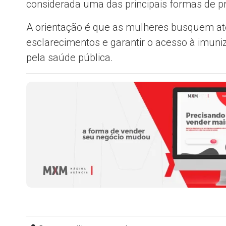
considerada uma das principais formas de p
A orientação é que as mulheres busquem a
esclarecimentos e garantir o acesso à imun
pela saúde pública.