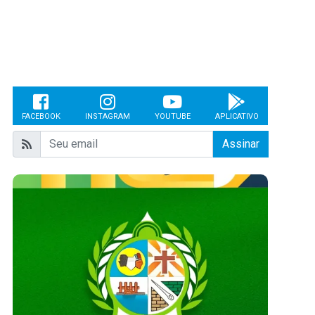
FACEBOOK
INSTAGRAM
YOUTUBE
APLICATIVO
Assinar