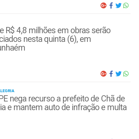
e R$ 4,8 milhões em obras serão
iados nesta quinta (6), em
unhaém
ALEGRIA
E nega recurso a prefeito de Chã de
ia e mantem auto de infração e multa