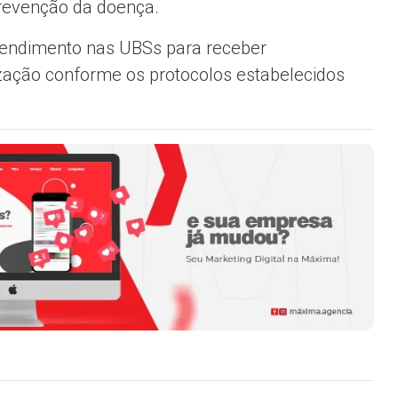
revenção da doença.
tendimento nas UBSs para receber
ização conforme os protocolos estabelecidos