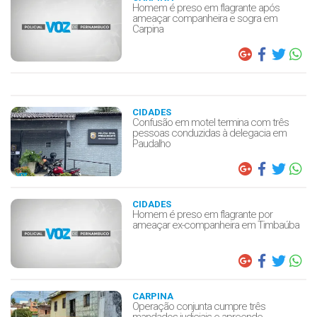
Homem é preso em flagrante após
ameaçar companheira e sogra em
Carpina
CIDADES
Confusão em motel termina com três
pessoas conduzidas à delegacia em
Paudalho
CIDADES
Homem é preso em flagrante por
ameaçar ex-companheira em Timbaúba
CARPINA
Operação conjunta cumpre três