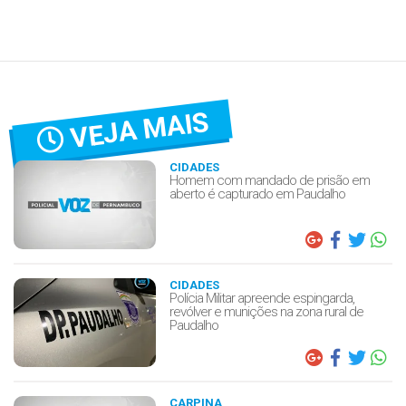
VEJA MAIS
CIDADES
Homem com mandado de prisão em
aberto é capturado em Paudalho
CIDADES
Polícia Militar apreende espingarda,
revólver e munições na zona rural de
Paudalho
CARPINA