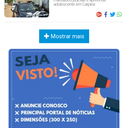
mandados judiciais e apreende
adolescente em Carpina
Mostrar mais