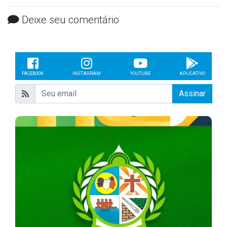
Deixe seu comentário
FACEBOOK
INSTAGRAM
YOUTUBE
APLICATIVO
Assinar