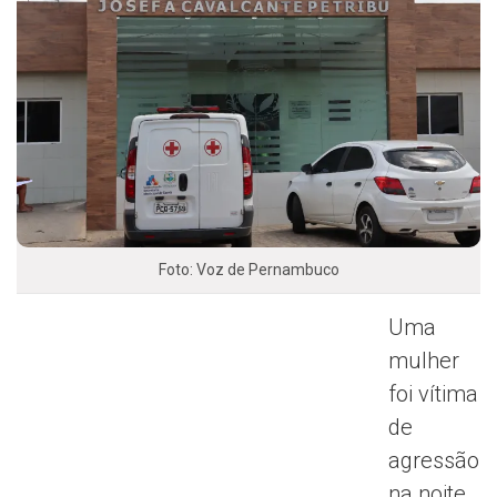
Foto: Voz de Pernambuco
Uma
mulher
foi vítima
de
agressão
na noite