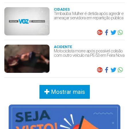
CIDADES
Timbaúba: Mulher é detida após agredir e
ameaçar servidora em repartição pública
ACIDENTE
Motociclista morre após possível colisão
com outro veículo na PE-53 em Feira Nova
Mostrar mais