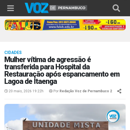
CIDADES
Mulher vítima de agressão é
transferida para Hospital da
Restauração após espancamento em
Lagoa de Itaenga
20 maio, 2026 19:22h
Por
Redação Voz de Pernambuco 2