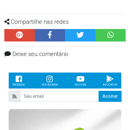
Compartilhe nas redes
Deixe seu comentário
FACEBOOK
INSTAGRAM
YOUTUBE
APLICATIVO
Assinar