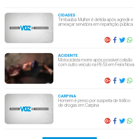
CIDADES
Timbaúba: Mulher é detida após agredir e
ameaçar servidora em repartição pública
ACIDENTE
Motociclista morre após possível colisão
com outro veículo na PE-53 em Feira Nova
CARPINA
Homem é preso por suspeita de tráfico
de drogas em Carpina