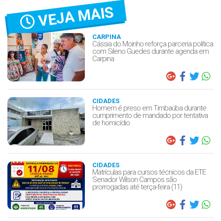
VEJA MAIS
CARPINA
Cássia do Moinho reforça parceria política
com Sileno Guedes durante agenda em
Carpina
CIDADES
Homem é preso em Timbaúba durante
cumprimento de mandado por tentativa
de homicídio
CIDADES
Matrículas para cursos técnicos da ETE
Senador Wilson Campos são
prorrogadas até terça-feira (11)