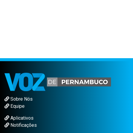
Sobre Nós
Equipe
Aplicativos
Notificações