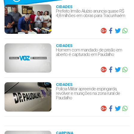
CIDADES
Prefeito Irmão Aluízio anuncia quase R$
4,8 milhões em obras para Tracunhaém
CIDADES
Homem com mandado de prisão em
aberto é capturado em Paudalho
CIDADES
Polícia Militar apreende espingarda,
revólver e munições na zona rural de
Paudalho
CARPINA