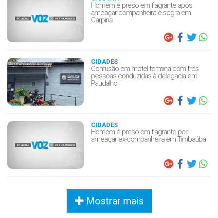
Homem é preso em flagrante após
ameaçar companheira e sogra em
Carpina
CIDADES
Confusão em motel termina com três
pessoas conduzidas à delegacia em
Paudalho
CIDADES
Homem é preso em flagrante por
ameaçar ex-companheira em Timbaúba
Mostrar mais