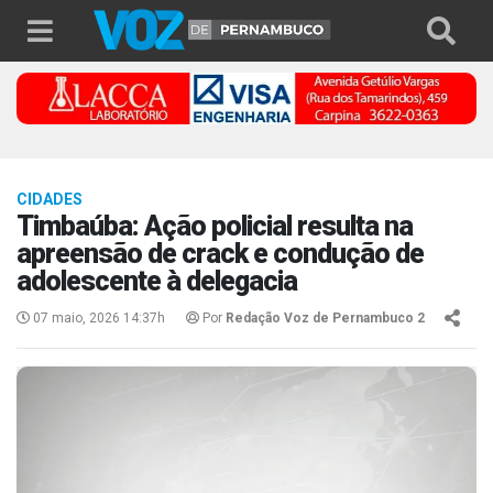
CIDADES
Timbaúba: Ação policial resulta na
apreensão de crack e condução de
adolescente à delegacia
07 maio, 2026 14:37h
Por
Redação Voz de Pernambuco 2