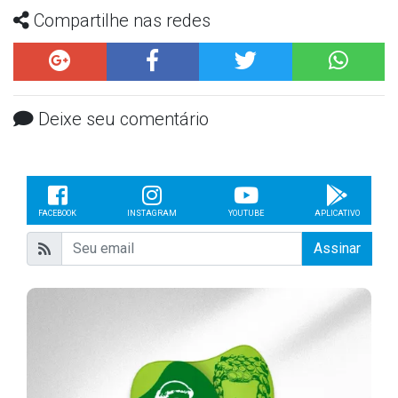
Compartilhe nas redes
Deixe seu comentário
FACEBOOK
INSTAGRAM
YOUTUBE
APLICATIVO
Assinar