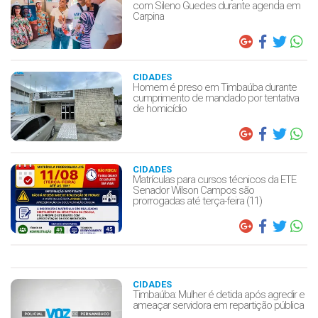
com Sileno Guedes durante agenda em
Carpina
CIDADES
Homem é preso em Timbaúba durante
cumprimento de mandado por tentativa
de homicídio
CIDADES
Matrículas para cursos técnicos da ETE
Senador Wilson Campos são
prorrogadas até terça-feira (11)
CIDADES
Timbaúba: Mulher é detida após agredir e
ameaçar servidora em repartição pública