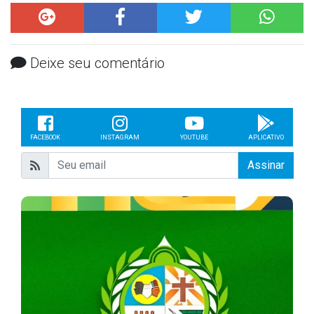
Deixe seu comentário
FACEBOOK
INSTAGRAM
YOUTUBE
APLICATIVO
Assinar