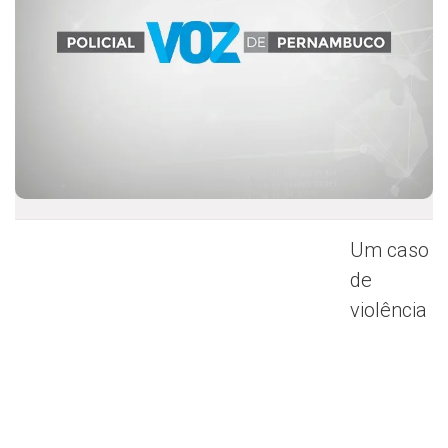
Um caso
de
violência