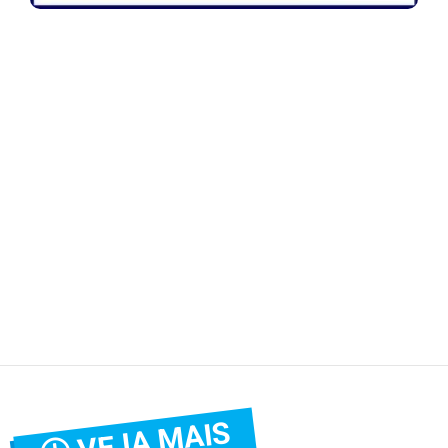
VEJA MAIS