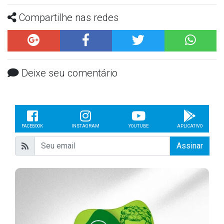
Compartilhe nas redes
Deixe seu comentário
FACEBOOK
INSTAGRAM
YOUTUBE
APLICATIVO
Assinar