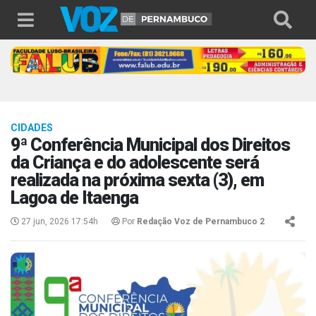
CIDADES
9ª Conferência Municipal dos Direitos
da Criança e do adolescente será
realizada na próxima sexta (3), em
Lagoa de Itaenga
27 jun, 2026 17:54h
Por
Redação Voz de Pernambuco 2