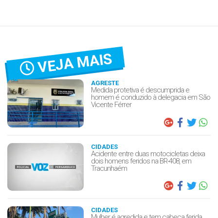
VEJA MAIS
AGRESTE
Medida protetiva é descumprida e
homem é conduzido à delegacia em São
Vicente Férrer
CIDADES
Acidente entre duas motocicletas deixa
dois homens feridos na BR-408, em
Tracunhaém
CIDADES
Mulher é agredida e tem cabeça ferida