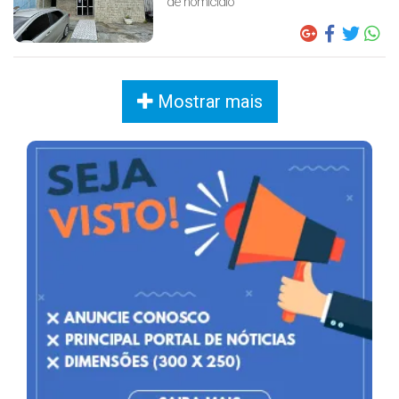
de homicídio
Mostrar mais