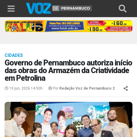
CIDADES
Governo de Pernambuco autoriza início
das obras do Armazém da Criatividade
em Petrolina
19 jun, 2026 14:50h
Por
Redação Voz de Pernambuco 2