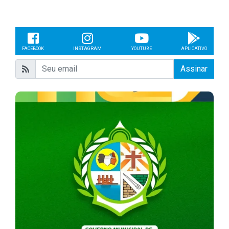
FACEBOOK
INSTAGRAM
YOUTUBE
APLICATIVO
Assinar