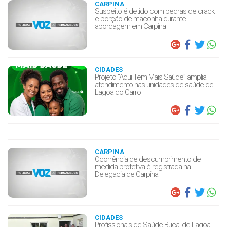
CARPINA
Suspeito é detido com pedras de crack
e porção de maconha durante
abordagem em Carpina
CIDADES
Projeto “Aqui Tem Mais Saúde” amplia
atendimento nas unidades de saúde de
Lagoa do Carro
CARPINA
Ocorrência de descumprimento de
medida protetiva é registrada na
Delegacia de Carpina
CIDADES
Profissionais de Saúde Bucal de Lagoa