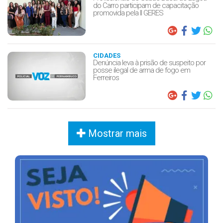
do Carro participam de capacitação
promovida pela II GERES
CIDADES
Denúncia leva à prisão de suspeito por
posse ilegal de arma de fogo em
Ferreiros
Mostrar mais