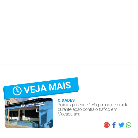
VEJA MAIS
CIDADES
Polícia apreende 174 gramas de crack
durante ação contra o tráfico em
Macaparana