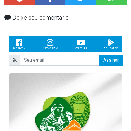
Deixe seu comentário
FACEBOOK
INSTAGRAM
YOUTUBE
APLICATIVO
Assinar