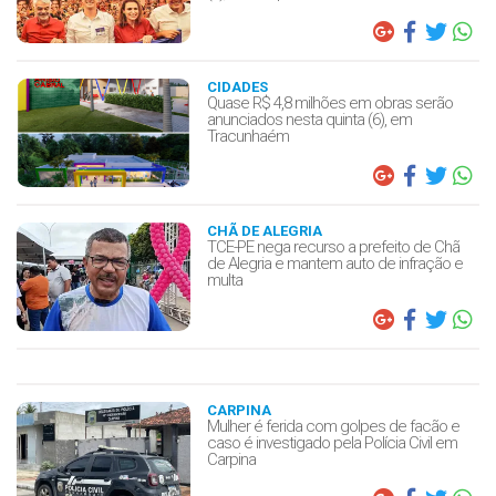
CIDADES
Quase R$ 4,8 milhões em obras serão
anunciados nesta quinta (6), em
Tracunhaém
CHÃ DE ALEGRIA
TCE-PE nega recurso a prefeito de Chã
de Alegria e mantem auto de infração e
multa
CARPINA
Mulher é ferida com golpes de facão e
caso é investigado pela Polícia Civil em
Carpina