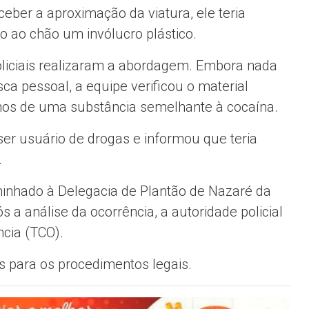
ceber a aproximação da viatura, ele teria
 ao chão um invólucro plástico.
policiais realizaram a abordagem. Embora nada
sca pessoal, a equipe verificou o material
inos de uma substância semelhante à cocaína.
ser usuário de drogas e informou que teria
.
minhado à Delegacia de Plantão de Nazaré da
a análise da ocorrência, a autoridade policial
cia (TCO).
s para os procedimentos legais.