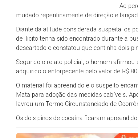
Ao per
mudado repentinamente de direção e lançado
Diante da atitude considerada suspeita, os 
de ilícito tenha sido encontrado durante a bu
descartado e constatou que continha dois p
Segundo o relato policial, o homem afirmou 
adquirido o entorpecente pelo valor de R$ 80
O material foi apreendido e o suspeito enca
Mata para adoção das medidas cabíveis. Após 
lavrou um Termo Circunstanciado de Ocorrên
Os dois pinos de cocaína ficaram apreendido