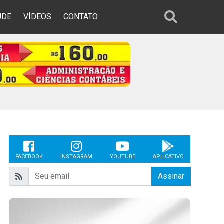
ÚDE
VÍDEOS
CONTATO
FACEBOOK
INSTAGRAM
YOUTUBE
APLICATIVO
Assinar