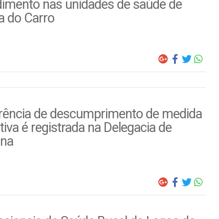
dimento nas unidades de saúde de
a do Carro
rência de descumprimento de medida
tiva é registrada na Delegacia de
ina