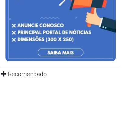
Recomendado