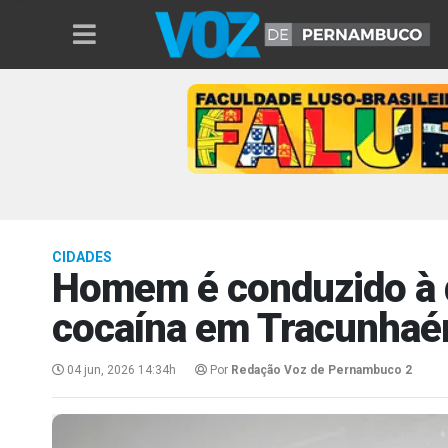
CIDADES
Homem é conduzido à d
cocaína em Tracunha
04 jun, 2026 14:34h
Por
Redação Voz de Pernambuco 2