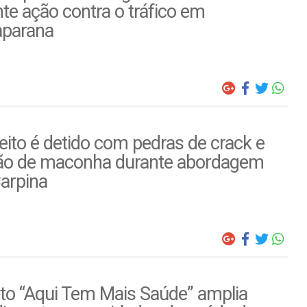
te ação contra o tráfico em
parana
ito é detido com pedras de crack e
ão de maconha durante abordagem
arpina
to “Aqui Tem Mais Saúde” amplia