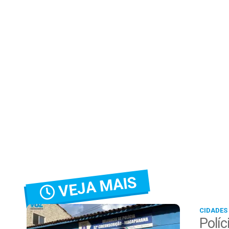
VEJA MAIS
CIDADES
Políc