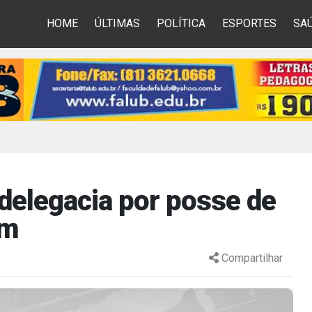
HOME
ÚLTIMAS
POLÍTICA
ESPORTES
SA
elegacia por posse de
ém
Compartilhar