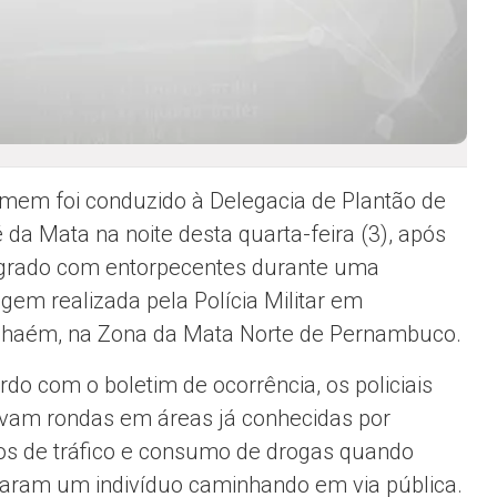
em foi conduzido à Delegacia de Plantão de
 da Mata na noite desta quarta-feira (3), após
agrado com entorpecentes durante uma
gem realizada pela Polícia Militar em
haém, na Zona da Mata Norte de Pernambuco.
rdo com o boletim de ocorrência, os policiais
avam rondas em áreas já conhecidas por
ros de tráfico e consumo de drogas quando
aram um indivíduo caminhando em via pública.