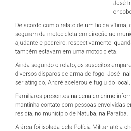
José I
encobe
De acordo com o relato de um tio da vítima,
seguiam de motocicleta em direção ao muni
ajudante e pedreiro, respectivamente, quan
também estavam em uma motocicleta.
Ainda segundo o relato, os suspeitos empar
diversos disparos de arma de fogo. José Inal
ser atingido, André acelerou e fugiu do local
Familiares presentes na cena do crime infor
mantinha contato com pessoas envolvidas em
residia, no município de Natuba, na Paraíba.
A área foi isolada pela Polícia Militar até a c