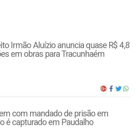
ito Irmão Aluízio anuncia quase R$ 4,8
ões em obras para Tracunhaém
m com mandado de prisão em
to é capturado em Paudalho