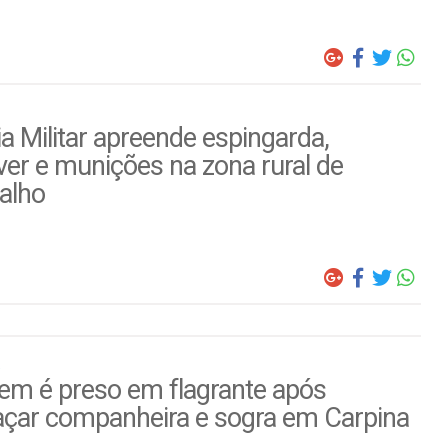
ia Militar apreende espingarda,
ver e munições na zona rural de
alho
m é preso em flagrante após
çar companheira e sogra em Carpina