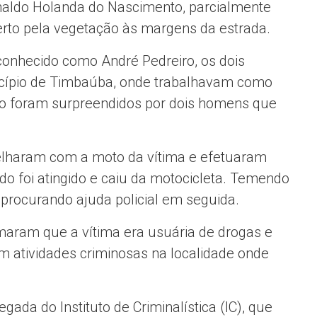
naldo Holanda do Nascimento, parcialmente
rto pela vegetação às margens da estrada.
 conhecido como André Pedreiro, os dois
cípio de Timbaúba, onde trabalhavam como
do foram surpreendidos por dois homens que
elharam com a moto da vítima e efetuaram
do foi atingido e caiu da motocicleta. Temendo
, procurando ajuda policial em seguida.
maram que a vítima era usuária de drogas e
 atividades criminosas na localidade onde
hegada do Instituto de Criminalística (IC), que