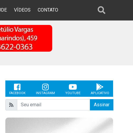
ÚDE
VÍDEOS
CONTATO
FACEBOOK
INSTAGRAM
YOUTUBE
APLICATIVO
Assinar