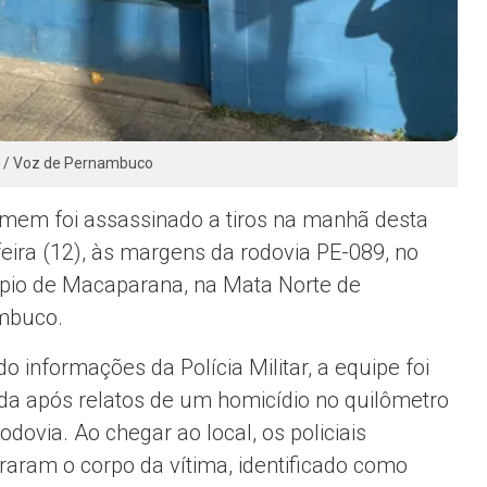
n / Voz de Pernambuco
em foi assassinado a tiros na manhã desta
feira (12), às margens da rodovia PE-089, no
pio de Macaparana, na Mata Norte de
mbuco.
o informações da Polícia Militar, a equipe foi
da após relatos de um homicídio no quilômetro
odovia. Ao chegar ao local, os policiais
raram o corpo da vítima, identificado como