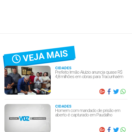
VEJA MAIS
CIDADES
Prefeito Irmão Aluízio anuncia quase R$
4,8 milhões em obras para Tracunhaém
CIDADES
Homem com mandado de prisão em
aberto é capturado em Paudalho