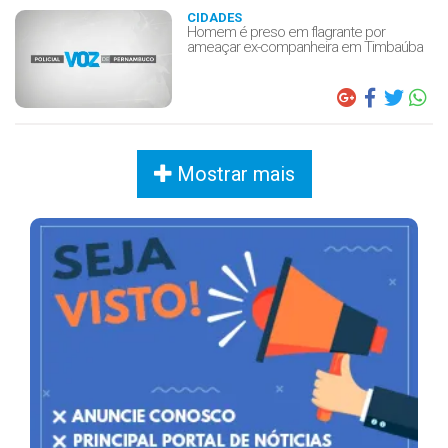
CIDADES
Homem é preso em flagrante por
ameaçar ex-companheira em Timbaúba
Mostrar mais