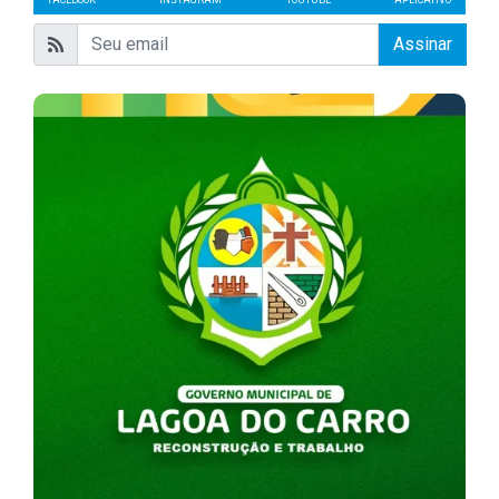
FACEBOOK
INSTAGRAM
YOUTUBE
APLICATIVO
Assinar