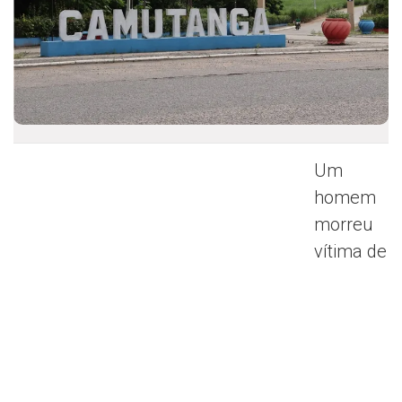
Um
homem
morreu
vítima de