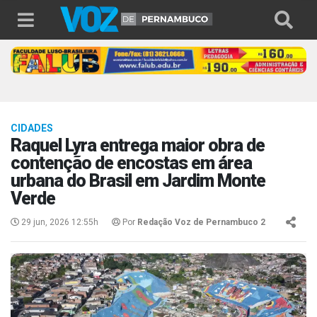
CIDADES
Raquel Lyra entrega maior obra de
contenção de encostas em área
urbana do Brasil em Jardim Monte
Verde
29 jun, 2026 12:55h
Por
Redação Voz de Pernambuco 2