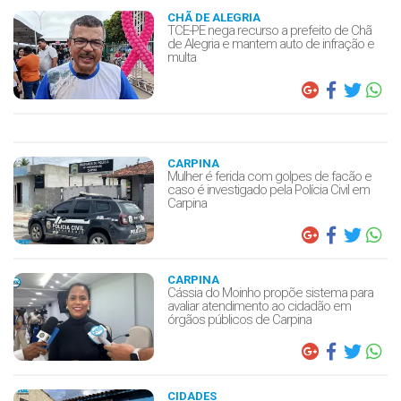
CHÃ DE ALEGRIA
TCE-PE nega recurso a prefeito de Chã
de Alegria e mantem auto de infração e
multa
CARPINA
Mulher é ferida com golpes de facão e
caso é investigado pela Polícia Civil em
Carpina
CARPINA
Cássia do Moinho propõe sistema para
avaliar atendimento ao cidadão em
órgãos públicos de Carpina
CIDADES