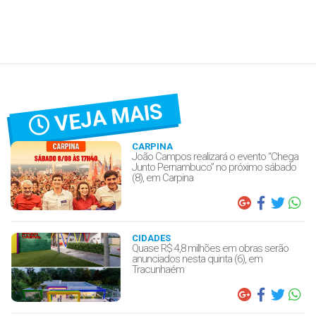
VEJA MAIS
CARPINA
João Campos realizará o evento “Chega
Junto Pernambuco” no próximo sábado
(8), em Carpina
CIDADES
Quase R$ 4,8 milhões em obras serão
anunciados nesta quinta (6), em
Tracunhaém