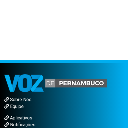
Sobre Nós
Equipe
Aplicativos
Notificações