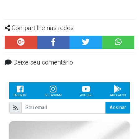
Compartilhe nas redes
Deixe seu comentário
FACEBOOK
INSTAGRAM
YOUTUBE
APLICATIVO
Assinar