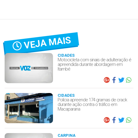
VEJA MAIS
CIDADES
Motocicleta com sinais de adulteração é
apreendida durante abordagem em
Itambé
CIDADES
Polícia apreende 174 gramas de crack
durante ação contra o tráfico em
Macaparana
CARPINA