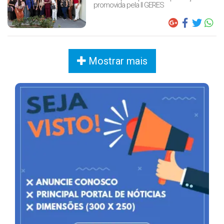
promovida pela II GERES
Mostrar mais