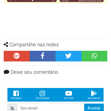
Compartilhe nas redes
Deixe seu comentário
FACEBOOK
INSTAGRAM
YOUTUBE
APLICATIVO
Assinar