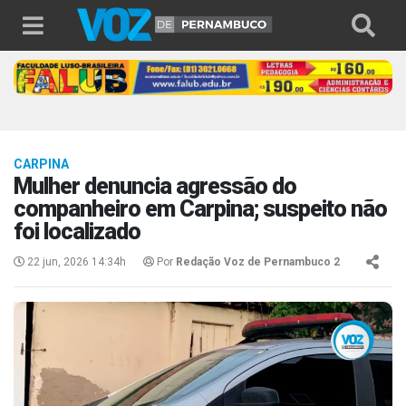
CARPINA
Mulher denuncia agressão do
companheiro em Carpina; suspeito não
foi localizado
22 jun, 2026 14:34h
Por
Redação Voz de Pernambuco 2