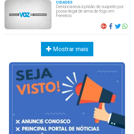
CIDADES
Denúncia leva à prisão de suspeito por
posse ilegal de arma de fogo em
Ferreiros
Mostrar mais