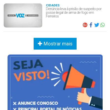
CIDADES
Denúncia leva à prisão de suspeito por
posse ilegal de arma de fogo em
Ferreiros
Mostrar mais