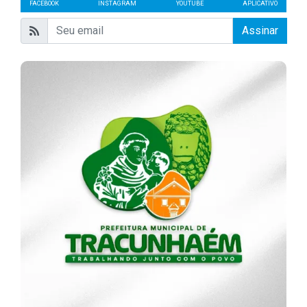
FACEBOOK
INSTAGRAM
YOUTUBE
APLICATIVO
Assinar