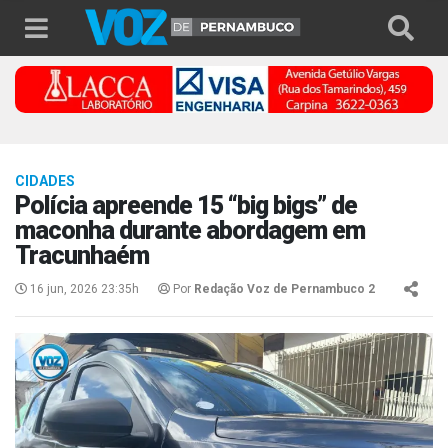
CIDADES
Polícia apreende 15 “big bigs” de
maconha durante abordagem em
Tracunhaém
16 jun, 2026 23:35h
Por
Redação Voz de Pernambuco 2