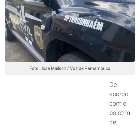
Foto: José Mailson / Voz de Pernambuco
De
acordo
com o
boletim
de