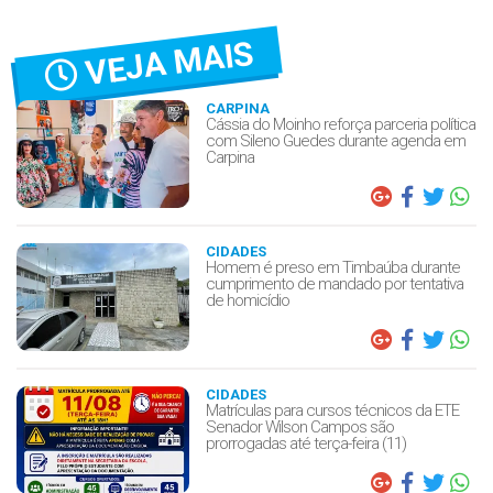
VEJA MAIS
CARPINA
Cássia do Moinho reforça parceria política
com Sileno Guedes durante agenda em
Carpina
CIDADES
Homem é preso em Timbaúba durante
cumprimento de mandado por tentativa
de homicídio
CIDADES
Matrículas para cursos técnicos da ETE
Senador Wilson Campos são
prorrogadas até terça-feira (11)