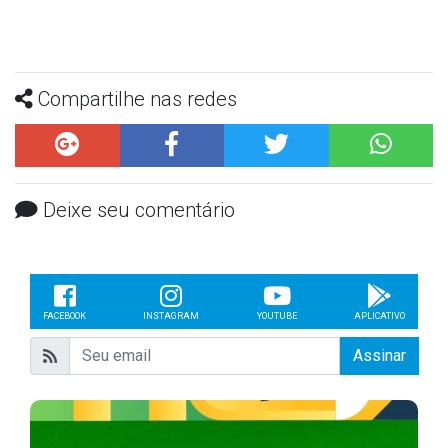
Compartilhe nas redes
Deixe seu comentário
FACEBOOK
INSTAGRAM
YOUTUBE
APLICATIVO
Assinar