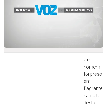
Um
homem
foi preso
em
flagrante
na noite
desta