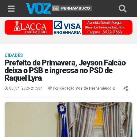
CIDADES
Prefeito de Primavera, Jeyson Falcão
deixa o PSB e ingressa no PSD de
Raquel Lyra
06 jun, 2026 21:58h
Por
Redação Voz de Pernambuco 2