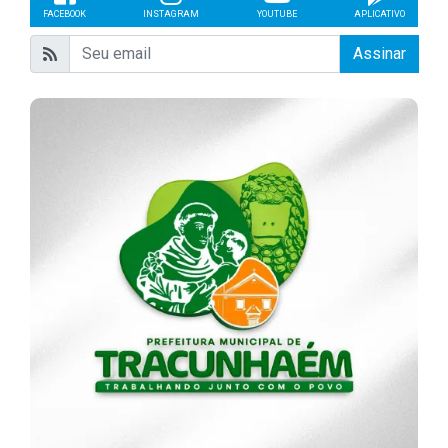
FACEBOOK
INSTAGRAM
YOUTUBE
APLICATIVO
Assinar