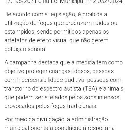
17.195/2021 e na Lei Municipal nº 2.032/2024.
De acordo com a legislação, é proibida a
utilização de fogos que produzam ruídos ou
estampidos, sendo permitidos apenas os
artefatos de efeito visual que não gerem
poluição sonora.
A campanha destaca que a medida tem como
objetivo proteger crianças, idosos, pessoas
com hipersensibilidade auditiva, pessoas com
transtorno do espectro autista (TEA) e animais,
que podem ser afetados pelos sons intensos
provocados pelos fogos tradicionais.
Por meio da divulgação, a administração
municipal orienta a população a respeitar a