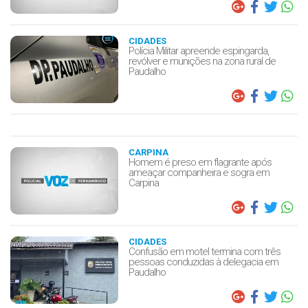
CIDADES
Polícia Militar apreende espingarda,
revólver e munições na zona rural de
Paudalho
CARPINA
Homem é preso em flagrante após
ameaçar companheira e sogra em
Carpina
CIDADES
Confusão em motel termina com três
pessoas conduzidas à delegacia em
Paudalho