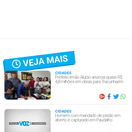
VEJA MAIS
CIDADES
Prefeito Irmão Aluízio anuncia quase R$
4,8 milhões em obras para Tracunhaém
CIDADES
Homem com mandado de prisão em
aberto é capturado em Paudalho