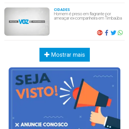
CIDADES
Homem é preso em flagrante por
ameaçar ex-companheira em Timbaúba
Mostrar mais