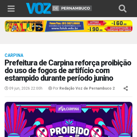
CARPINA
Prefeitura de Carpina reforça proibição
do uso de fogos de artifício com
estampido durante período junino
09 jun, 2026 22:00h
Por
Redação Voz de Pernambuco 2