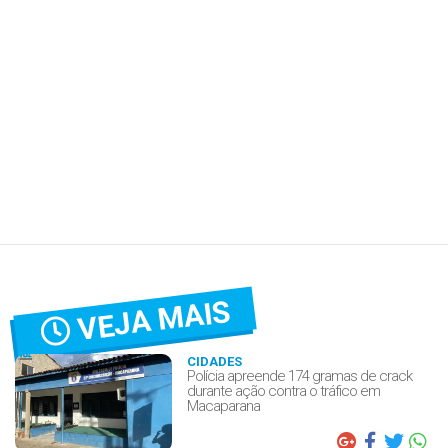
VEJA MAIS
CIDADES
Polícia apreende 174 gramas de crack
durante ação contra o tráfico em
Macaparana