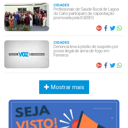
CIDADES
Profissionais de Saúde Bucal de Lagoa
do Carro participam de capacitação
promovida pela II GERES
CIDADES
Denúncia leva à prisão de suspeito por
posse ilegal de arma de fogo em
Ferreiros
Mostrar mais