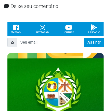
Deixe seu comentário
FACEBOOK
INSTAGRAM
YOUTUBE
APLICATIVO
Assinar