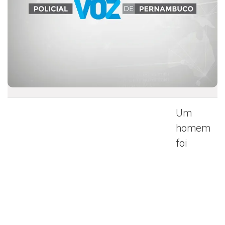
Um
homem
foi