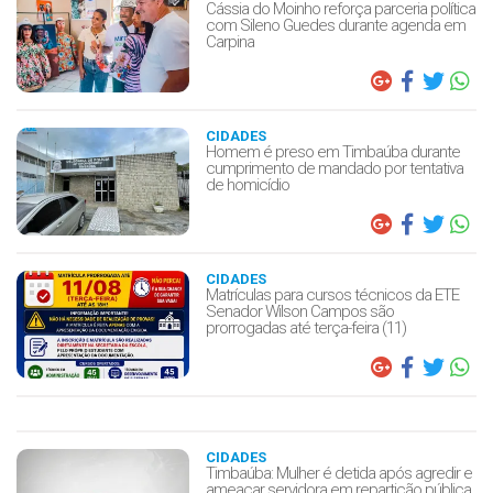
Cássia do Moinho reforça parceria política
com Sileno Guedes durante agenda em
Carpina
CIDADES
Homem é preso em Timbaúba durante
cumprimento de mandado por tentativa
de homicídio
CIDADES
Matrículas para cursos técnicos da ETE
Senador Wilson Campos são
prorrogadas até terça-feira (11)
CIDADES
Timbaúba: Mulher é detida após agredir e
ameaçar servidora em repartição pública