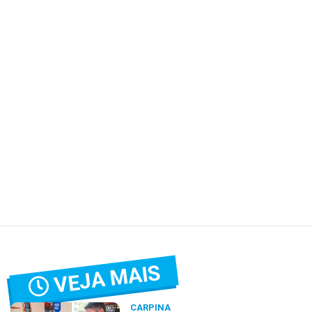
VEJA MAIS
CARPINA