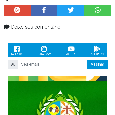
Deixe seu comentário
FACEBOOK
INSTAGRAM
YOUTUBE
APLICATIVO
Assinar