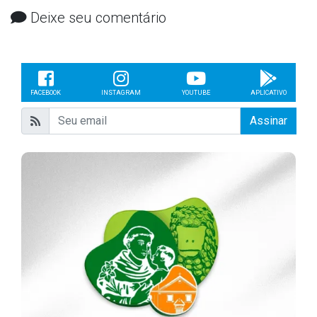
Deixe seu comentário
FACEBOOK
INSTAGRAM
YOUTUBE
APLICATIVO
Assinar