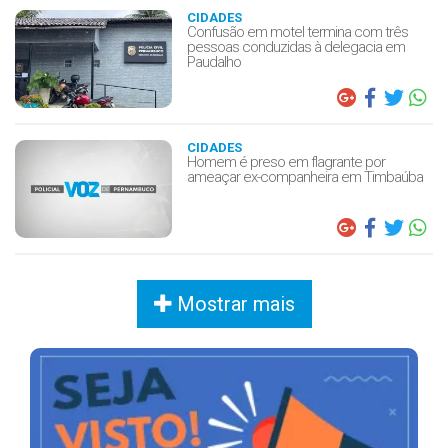
CIDADES
Confusão em motel termina com três
pessoas conduzidas à delegacia em
Paudalho
CIDADES
Homem é preso em flagrante por
ameaçar ex-companheira em Timbaúba
Mostrar mais