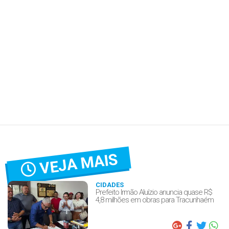
VEJA MAIS
CIDADES
Prefeito Irmão Aluízio anuncia quase R$
4,8 milhões em obras para Tracunhaém