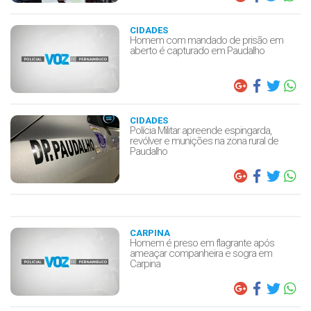
CIDADES
Homem com mandado de prisão em
aberto é capturado em Paudalho
CIDADES
Polícia Militar apreende espingarda,
revólver e munições na zona rural de
Paudalho
CARPINA
Homem é preso em flagrante após
ameaçar companheira e sogra em
Carpina