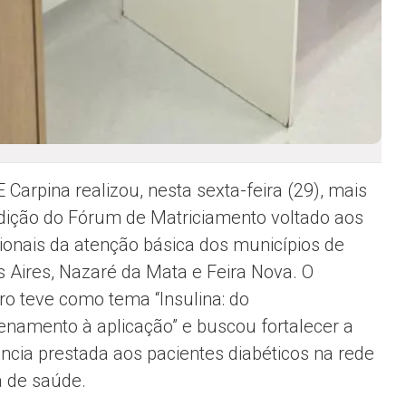
 Carpina realizou, nesta sexta-feira (29), mais
ição do Fórum de Matriciamento voltado aos
sionais da atenção básica dos municípios de
 Aires, Nazaré da Mata e Feira Nova. O
ro teve como tema “Insulina: do
namento à aplicação” e buscou fortalecer a
ência prestada aos pacientes diabéticos na rede
a de saúde.