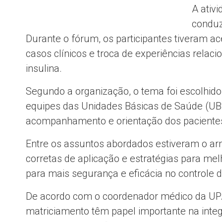
A ativ
conduz
Durante o fórum, os participantes tiveram ac
casos clínicos e troca de experiências rela
insulina.
Segundo a organização, o tema foi escolhid
equipes das Unidades Básicas de Saúde (UBS
acompanhamento e orientação dos paciente
Entre os assuntos abordados estiveram o a
corretas de aplicação e estratégias para mel
para mais segurança e eficácia no controle d
De acordo com o coordenador médico da UPAE
matriciamento têm papel importante na integ