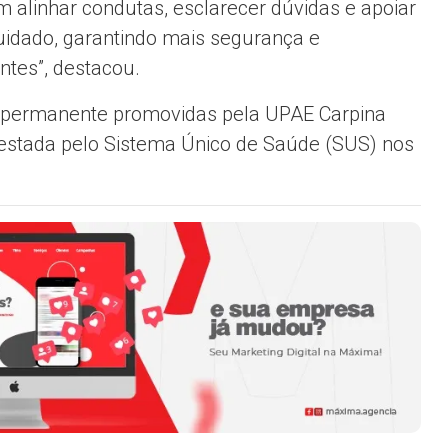
 alinhar condutas, esclarecer dúvidas e apoiar
cuidado, garantindo mais segurança e
tes”, destacou.
ão permanente promovidas pela UPAE Carpina
prestada pelo Sistema Único de Saúde (SUS) nos