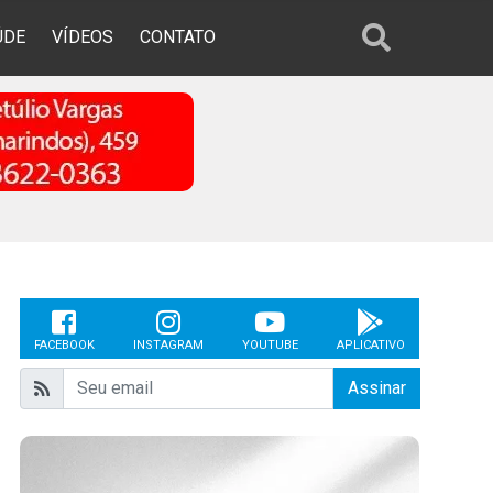
ÚDE
VÍDEOS
CONTATO
FACEBOOK
INSTAGRAM
YOUTUBE
APLICATIVO
Assinar