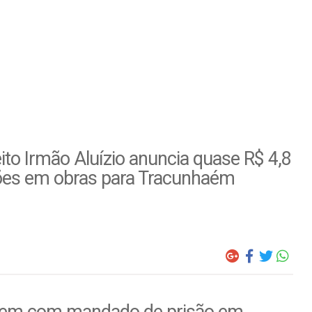
ito Irmão Aluízio anuncia quase R$ 4,8
ões em obras para Tracunhaém