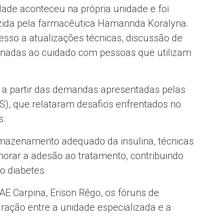
idade aconteceu na própria unidade e foi
ida pela farmacêutica Hamannda Koralyna.
esso a atualizações técnicas, discussão de
cionadas ao cuidado com pessoas que utilizam
o a partir das demandas apresentadas pelas
), que relataram desafios enfrentados no
s.
rmazenamento adequado da insulina, técnicas
horar a adesão ao tratamento, contribuindo
o diabetes.
 Carpina, Erison Rêgo, os fóruns de
ração entre a unidade especializada e a