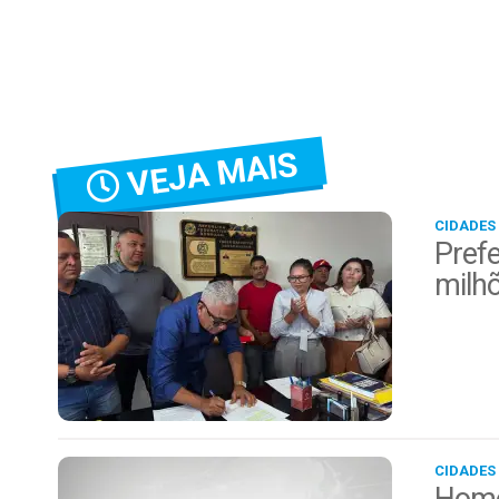
VEJA MAIS
CIDADES
Prefe
milh
CIDADES