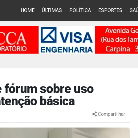
HOME
ÚLTIMAS
POLÍTICA
ESPORTES
SA
 fórum sobre uso
atenção básica
Compartilhar