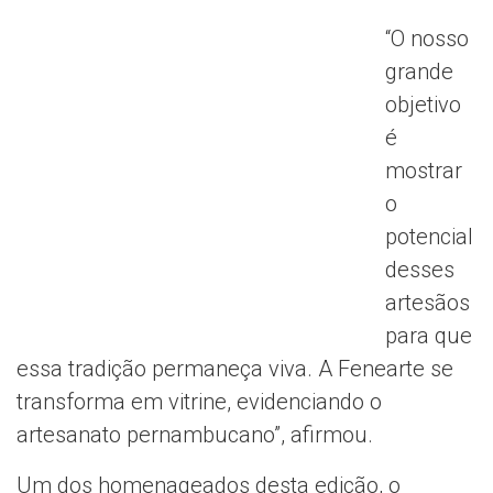
“O nosso
grande
objetivo
é
mostrar
o
potencial
desses
artesãos
para que
essa tradição permaneça viva. A Fenearte se
transforma em vitrine, evidenciando o
artesanato pernambucano”, afirmou.
Um dos homenageados desta edição, o