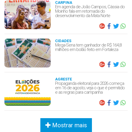
CARPINA
Em agenda de João Campos, Cássia do
Moinho fala em retomada do
desenvolvimento da Mata Norte
CIDADES
Mega-Sena tem ganhador de R$ 164,8
milhões em bolão feito em Fortaleza
AGRESTE
Propaganda eleitoral para 2026 começa
em 16 de agosto; veja o que é permitido
e as regras para campanha
Mostrar mais