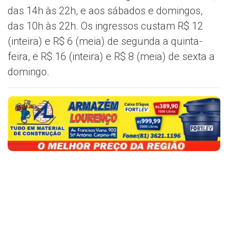
das 14h às 22h, e aos sábados e domingos,
das 10h às 22h. Os ingressos custam R$ 12
(inteira) e R$ 6 (meia) de segunda a quinta-
feira, e R$ 16 (inteira) e R$ 8 (meia) de sexta a
domingo.