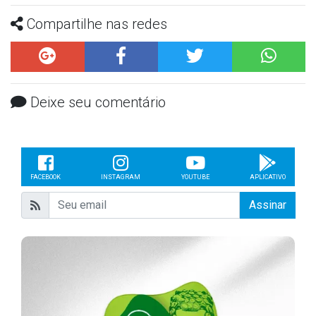
Compartilhe nas redes
Deixe seu comentário
FACEBOOK
INSTAGRAM
YOUTUBE
APLICATIVO
Assinar