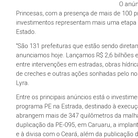
O anún
Princesas, com a presença de mais de 100 p
investimentos representam mais uma etapa d
Estado.
“São 131 prefeituras que estão sendo diret
anunciamos hoje. Lançamos R$ 2,6 bilhões em
entre intervenções em estradas, obras hídri
de creches e outras ações sonhadas pelo no
Lyra.
Entre os principais anúncios está o investi
programa PE na Estrada, destinado à execuç
abrangem mais de 347 quilômetros da malha 
duplicação da PE-095, em Caruaru, a implan
e à divisa com o Ceará, além da publicação d