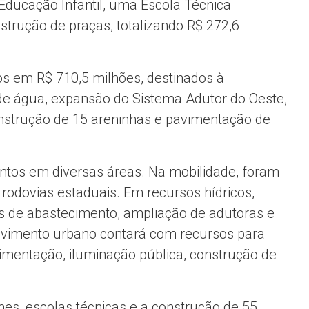
 Educação Infantil, uma Escola Técnica
strução de praças, totalizando R$ 272,6
os em R$ 710,5 milhões, destinados à
de água, expansão do Sistema Adutor do Oeste,
onstrução de 15 areninhas e pavimentação de
os em diversas áreas. Na mobilidade, foram
rodovias estaduais. Em recursos hídricos,
s de abastecimento, ampliação de adutoras e
lvimento urbano contará com recursos para
mentação, iluminação pública, construção de
es, escolas técnicas e a construção de 55