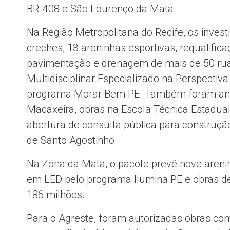
BR-408 e São Lourenço da Mata.
Na Região Metropolitana do Recife, os inve
creches, 13 areninhas esportivas, requalific
pavimentação e drenagem de mais de 50 rua
Multidisciplinar Especializado na Perspectiv
programa Morar Bem PE. Também foram anun
Macaxeira, obras na Escola Técnica Estadual
abertura de consulta pública para constru
de Santo Agostinho.
Na Zona da Mata, o pacote prevê nove arenin
em LED pelo programa Ilumina PE e obras d
186 milhões.
Para o Agreste, foram autorizadas obras co