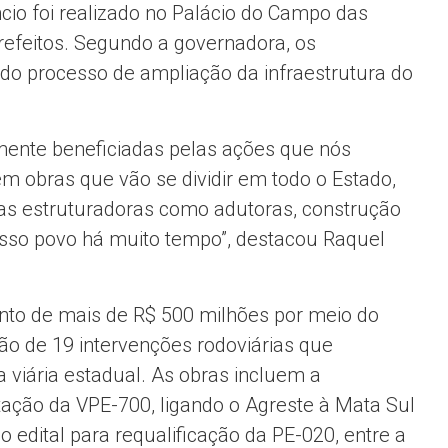
cio foi realizado no Palácio do Campo das
refeitos. Segundo a governadora, os
o processo de ampliação da infraestrutura do
amente beneficiadas pelas ações que nós
 obras que vão se dividir em todo o Estado,
cas estruturadoras como adutoras, construção
sso povo há muito tempo”, destacou Raquel
mento de mais de R$ 500 milhões por meio do
ão de 19 intervenções rodoviárias que
viária estadual. As obras incluem a
tação da VPE-700, ligando o Agreste à Mata Sul
o edital para requalificação da PE-020, entre a