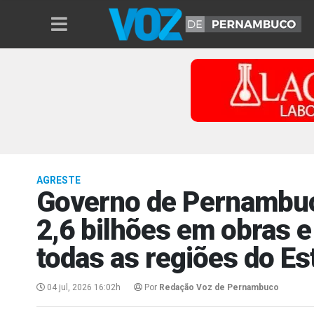
AGRESTE
Governo de Pernambuc
2,6 bilhões em obras e
todas as regiões do Es
04 jul, 2026 16:02h
Por
Redação Voz de Pernambuco