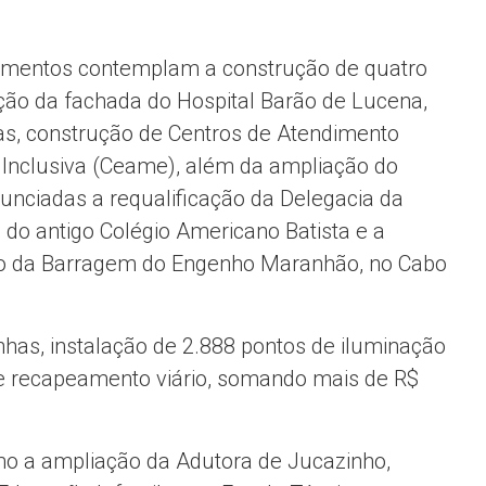
stimentos contemplam a construção de quatro
ação da fachada do Hospital Barão de Lucena,
s, construção de Centros de Atendimento
a Inclusiva (Ceame), além da ampliação do
ciadas a requalificação da Delegacia da
 do antigo Colégio Americano Batista e a
ção da Barragem do Engenho Maranhão, no Cabo
has, instalação de 2.888 pontos de iluminação
e recapeamento viário, somando mais de R$
mo a ampliação da Adutora de Jucazinho,