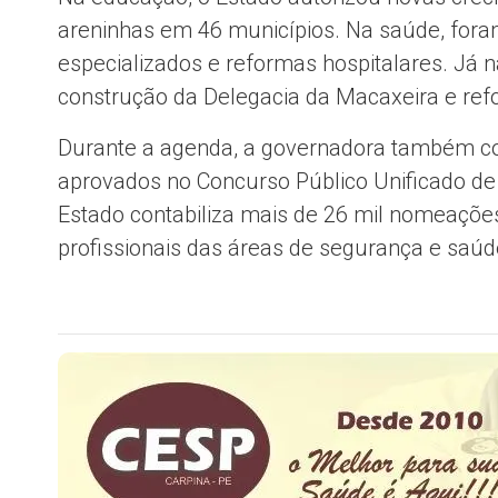
areninhas em 46 municípios. Na saúde, fora
especializados e reformas hospitalares. Já n
construção da Delegacia da Macaxeira e refo
Durante a agenda, a governadora também c
aprovados no Concurso Público Unificado d
Estado contabiliza mais de 26 mil nomeações
profissionais das áreas de segurança e saúd