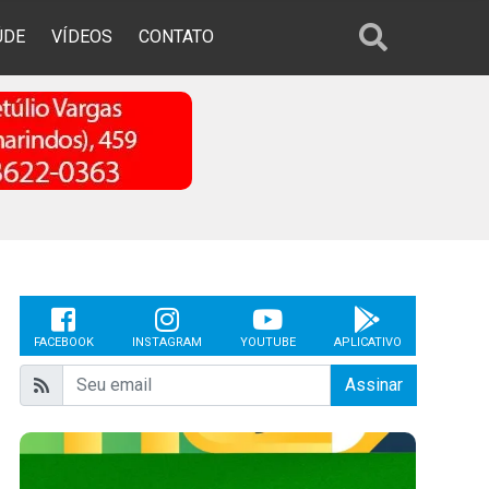
ÚDE
VÍDEOS
CONTATO
FACEBOOK
INSTAGRAM
YOUTUBE
APLICATIVO
Assinar