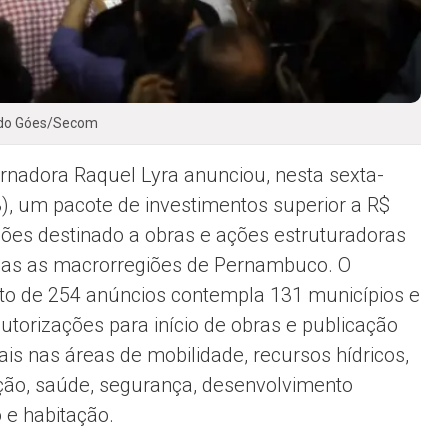
odo Góes/Secom
rnadora Raquel Lyra anunciou, nesta sexta-
(3), um pacote de investimentos superior a R$
lhões destinado a obras e ações estruturadoras
as as macrorregiões de Pernambuco. O
to de 254 anúncios contempla 131 municípios e
autorizações para início de obras e publicação
ais nas áreas de mobilidade, recursos hídricos,
ão, saúde, segurança, desenvolvimento
 e habitação.