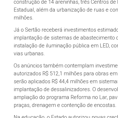
construção de 14 areninhas, três Centros de
Estadual, além da urbanização de ruas e con
milhões.
Já o Sertão receberá investimentos estimad
implantação de sistemas de abastecimento 
instalação de iluminação pública em LED, c
vias urbanas.
Os anúncios também contemplam investiment
autorizados R$ 512,1 milhões para obras em 
serão aplicados R$ 44,4 milhões em sistema
implantação de dessalinizadores. O desenvo
ampliação do programa Reforma no Lar, pavi
praças, drenagem e contenção de encostas.
Na educação, o Estado autorizou novas crech