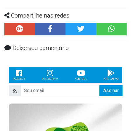
Compartilhe nas redes
Deixe seu comentário
FACEBOOK
INSTAGRAM
YOUTUBE
APLICATIVO
Assinar