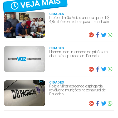
VEJA MAIS
CIDADES
Prefeito Irmão Aluízio anuncia quase R$
4,8 milhões em obras para Tracunhaém
CIDADES
Homem com mandado de prisão em
aberto é capturado em Paudalho
CIDADES
Polícia Militar apreende espingarda,
revólver e munições na zona rural de
Paudalho