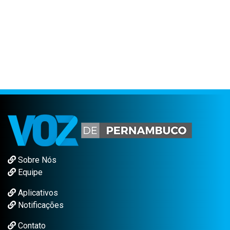
Sobre Nós
Equipe
Aplicativos
Notificações
Contato