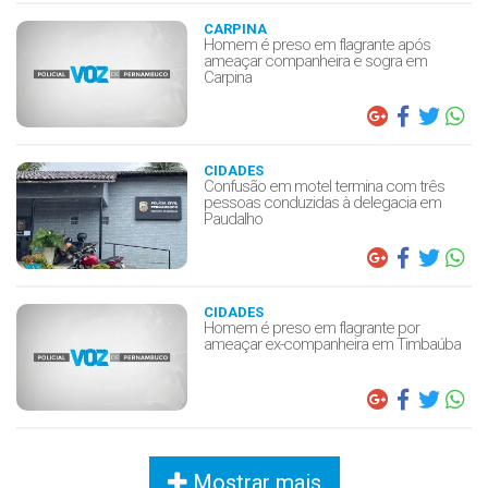
CARPINA
Homem é preso em flagrante após
ameaçar companheira e sogra em
Carpina
CIDADES
Confusão em motel termina com três
pessoas conduzidas à delegacia em
Paudalho
CIDADES
Homem é preso em flagrante por
ameaçar ex-companheira em Timbaúba
Mostrar mais