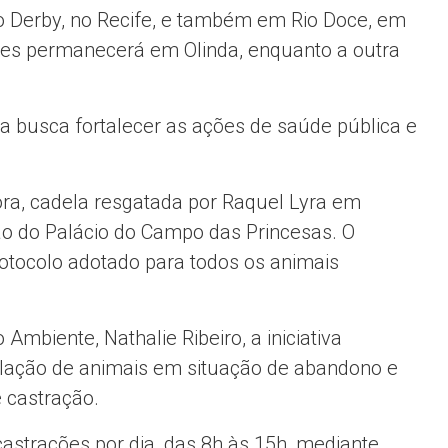
 do Derby, no Recife, e também em Rio Doce, em
es permanecerá em Olinda, enquanto a outra
 busca fortalecer as ações de saúde pública e
ra, cadela resgatada por Raquel Lyra em
o do Palácio do Campo das Princesas. O
tocolo adotado para todos os animais
mbiente, Nathalie Ribeiro, a iniciativa
pulação de animais em situação de abandono e
 castração.
astrações por dia, das 8h às 15h, mediante