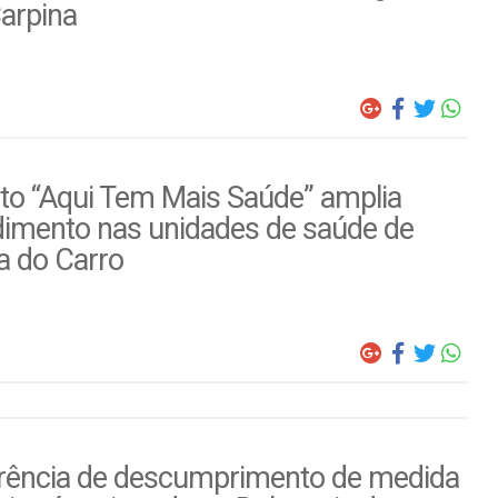
arpina
to “Aqui Tem Mais Saúde” amplia
dimento nas unidades de saúde de
a do Carro
rência de descumprimento de medida