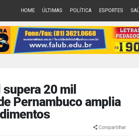
HOME
ÚLTIMAS
POLÍTICA
ESPORTES
SA
 supera 20 mil
 de Pernambuco amplia
edimentos
Compartilhar