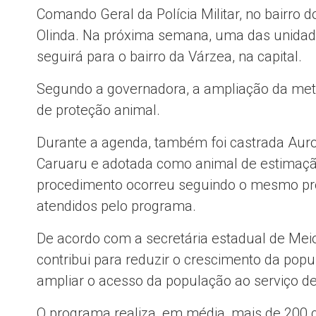
Comando Geral da Polícia Militar, no bairro
Olinda. Na próxima semana, uma das unidad
seguirá para o bairro da Várzea, na capital.
Segundo a governadora, a ampliação da meta
de proteção animal.
Durante a agenda, também foi castrada Auro
Caruaru e adotada como animal de estimaçã
procedimento ocorreu seguindo o mesmo pro
atendidos pelo programa.
De acordo com a secretária estadual de Meio A
contribui para reduzir o crescimento da po
ampliar o acesso da população ao serviço de
O programa realiza, em média, mais de 200 c