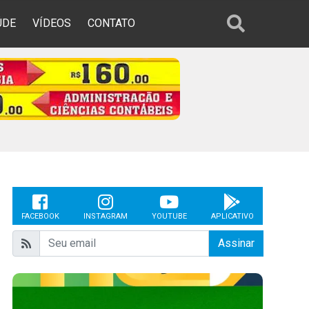
ÚDE
VÍDEOS
CONTATO
FACEBOOK
INSTAGRAM
YOUTUBE
APLICATIVO
Assinar