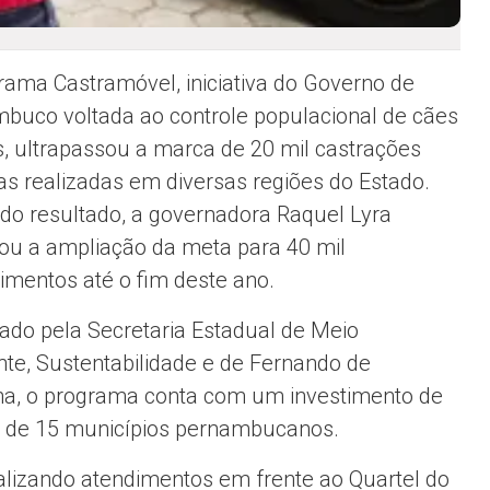
rama Castramóvel, iniciativa do Governo de
buco voltada ao controle populacional de cães
s, ultrapassou a marca de 20 mil castrações
tas realizadas em diversas regiões do Estado.
 do resultado, a governadora Raquel Lyra
ou a ampliação da meta para 40 mil
imentos até o fim deste ano.
ado pela Secretaria Estadual de Meio
te, Sustentabilidade e de Fernando de
a, o programa conta com um investimento de
s de 15 municípios pernambucanos.
lizando atendimentos em frente ao Quartel do