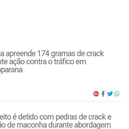
ia apreende 174 gramas de crack
te ação contra o tráfico em
parana
ito é detido com pedras de crack e
ão de maconha durante abordagem