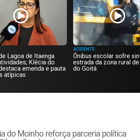
ACIDENTE
de Lagoa de Itaenga
Ônibus escolar sofre si
tividades; Klécia do
estrada da zona rural de
destaca emenda e pauta
do Goitá
 atípicas
a do Moinho reforça parceria política