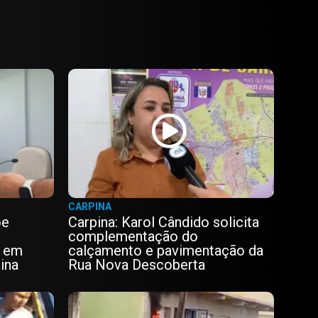
CARPINA
õe
Carpina: Karol Cândido solicita
complementação do
o em
calçamento e pavimentação da
ina
Rua Nova Descoberta