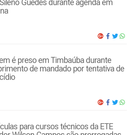
Sileno Guedes durante agenda em
ina
m é preso em Timbaúba durante
rimento de mandado por tentativa de
cídio
culas para cursos técnicos da ETE
dor Wilson Campos são prorrogadas