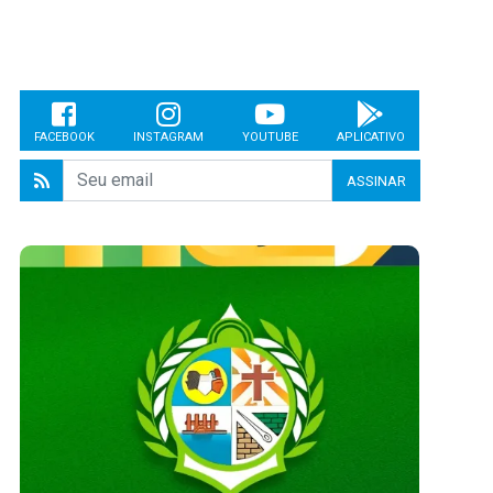
FACEBOOK
INSTAGRAM
YOUTUBE
APLICATIVO
ASSINAR
CIDADES