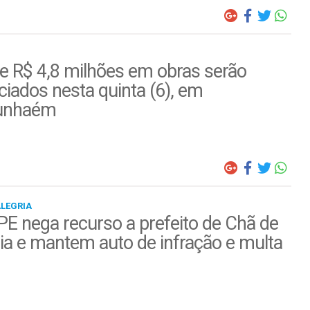
e R$ 4,8 milhões em obras serão
iados nesta quinta (6), em
unhaém
ALEGRIA
E nega recurso a prefeito de Chã de
ia e mantem auto de infração e multa