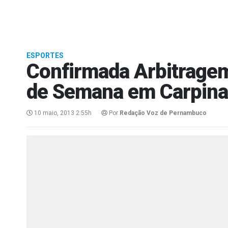
ESPORTES
Confirmada Arbitragem
de Semana em Carpina
10 maio, 2013 2:55h
Por
Redação Voz de Pernambuco