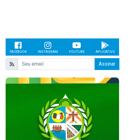
FACEBOOK
INSTAGRAM
YOUTUBE
APLICATIVO
Assinar