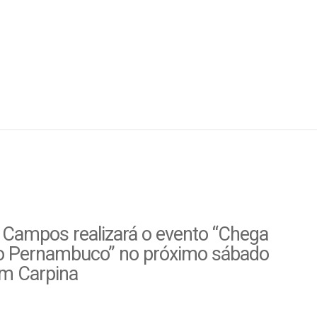
 Campos realizará o evento “Chega
o Pernambuco” no próximo sábado
em Carpina