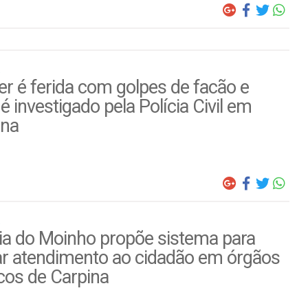
r é ferida com golpes de facão e
é investigado pela Polícia Civil em
ina
ia do Moinho propõe sistema para
ar atendimento ao cidadão em órgãos
cos de Carpina