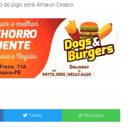
o do jogo será Amauri Ciriaco.
Twitter
WhatsApp