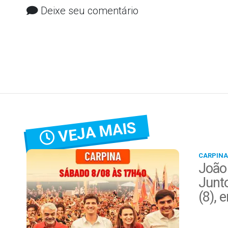
Deixe seu comentário
VEJA MAIS
CARPINA
João
Junt
(8), 