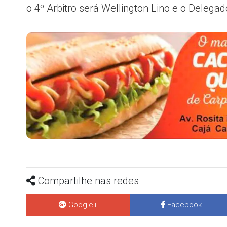
o 4º Arbitro será Wellington Lino e o Delegad
Compartilhe nas redes
Google+
Facebook