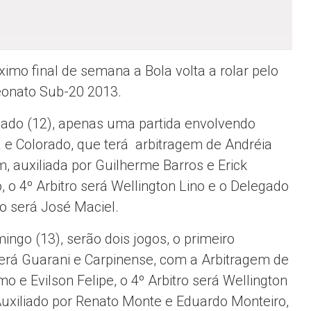
ximo final de semana a Bola volta a rolar pelo
onato Sub-20 2013.
ado (12), apenas uma partida envolvendo
a e Colorado, que terá arbitragem de Andréia
, auxiliada por Guilherme Barros e Erick
, o 4º Arbitro será Wellington Lino e o Delegado
o será José Maciel.
ingo (13), serão dois jogos, o primeiro
erá Guarani e Carpinense, com a Arbitragem de
o e Evilson Felipe, o 4º Arbitro será Wellington
Auxiliado por Renato Monte e Eduardo Monteiro,