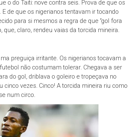
e o do Taiti: nove contra seis. Prova de que os
. E de que os nigerianos tentavam ir tocando
ecido para si mesmos a regra de que “gol fora
 que, claro, rendeu vaias da torcida mineira.
 preguiça irritante. Os nigerianos tocavam a
 futebol não costumam tolerar. Chegava a ser
ra do gol, driblava o goleiro e tropeçava no
cinco vezes. Cinco! A torcida mineira riu como
se num circo.