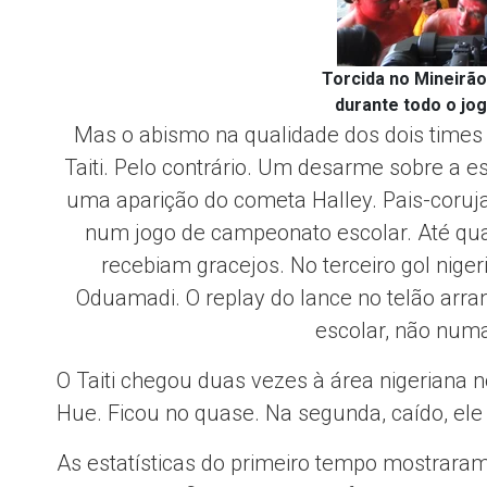
Torcida no Mineirão
durante todo o jog
Mas o abismo na qualidade dos dois times n
Taiti. Pelo contrário. Um desarme sobre a es
uma aparição do cometa Halley. Pais-coruj
num jogo de campeonato escolar. Até qua
recebiam gracejos. No terceiro gol niger
Oduamadi. O replay do lance no telão arra
escolar, não numa
O Taiti chegou duas vezes à área nigeriana
Hue. Ficou no quase. Na segunda, caído, el
As estatísticas do primeiro tempo mostrara