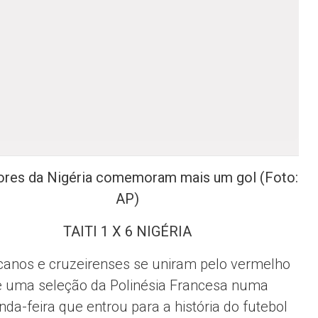
res da Nigéria comemoram mais um gol (Foto:
AP)
TAITI 1 X 6 NIGÉRIA
icanos e cruzeirenses se uniram pelo vermelho
e uma seleção da Polinésia Francesa numa
da-feira que entrou para a história do futebol