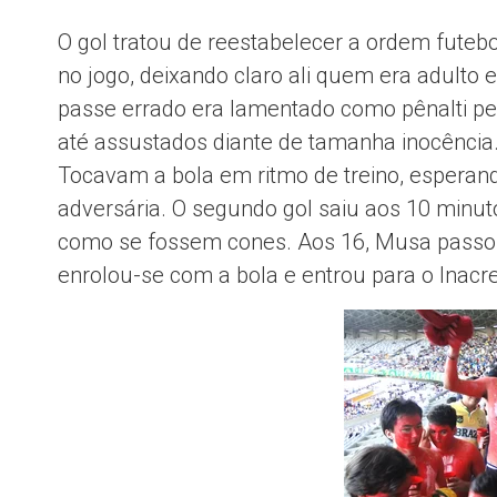
O gol tratou de reestabelecer a ordem futeb
no jogo, deixando claro ali quem era adulto 
passe errado era lamentado como pênalti pe
até assustados diante de tamanha inocência.
Tocavam a bola em ritmo de treino, esperand
adversária. O segundo gol saiu aos 10 min
como se fossem cones. Aos 16, Musa passou po
enrolou-se com a bola e entrou para o Inacre