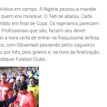
olística em campo. A Nigéria passou a mandar
e quem era moleque. O Taiti se abalou. Cada
rdido em final de Copa. Os nigerianos pareciam
 Profissionais que são, faziam seu dever.
o a hora certa de entrar na fraquíssima defesa
utos, com Oduamadi passando pelos zagueiros
r três, pelo goleiro e, na hora da finalização,
ditável Futebol Clube.