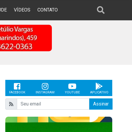
ÚDE
VÍDEOS
CONTATO
FACEBOOK
INSTAGRAM
YOUTUBE
APLICATIVO
Assinar