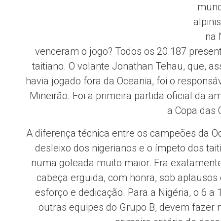
mundi
alpini
na 
venceram o jogo? Todos os 20.187 present
taitiano. O volante Jonathan Tehau, que, 
havia jogado fora da Oceania, foi o responsáv
Mineirão. Foi a primeira partida oficial da 
a Copa das 
A diferença técnica entre os campeões da Oce
desleixo dos nigerianos e o ímpeto dos ta
numa goleada muito maior. Era exatamente i
cabeça erguida, com honra, sob aplausos
esforço e dedicação. Para a Nigéria, o 6 
outras equipes do Grupo B, devem fazer mu