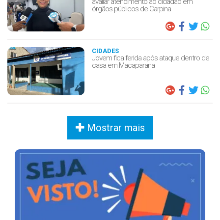
avaliar atendimento ao cidadão em
órgãos públicos de Carpina
CIDADES
Jovem fica ferida após ataque dentro de
casa em Macaparana
Mostrar mais