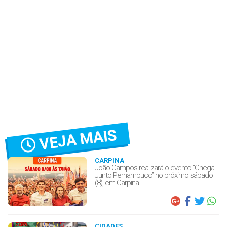
VEJA MAIS
CARPINA
João Campos realizará o evento “Chega
Junto Pernambuco” no próximo sábado
(8), em Carpina
CIDADES