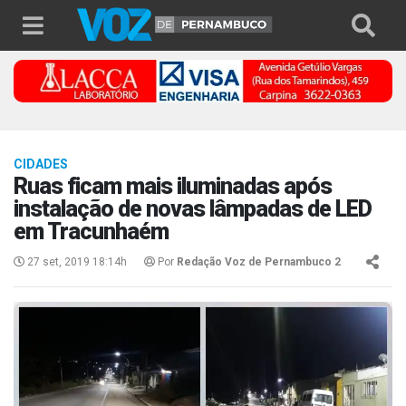
CIDADES
Ruas ficam mais iluminadas após
instalação de novas lâmpadas de LED
em Tracunhaém
27 set, 2019 18:14h
Por
Redação Voz de Pernambuco 2