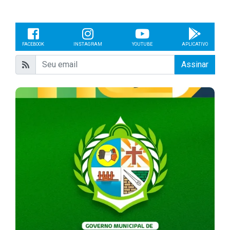
FACEBOOK
INSTAGRAM
YOUTUBE
APLICATIVO
Assinar