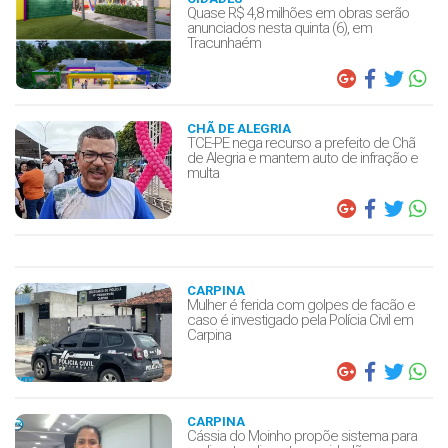
Quase R$ 4,8 milhões em obras serão
anunciados nesta quinta (6), em
Tracunhaém
CHÃ DE ALEGRIA
TCE-PE nega recurso a prefeito de Chã
de Alegria e mantem auto de infração e
multa
CARPINA
Mulher é ferida com golpes de facão e
caso é investigado pela Polícia Civil em
Carpina
CARPINA
Cássia do Moinho propõe sistema para