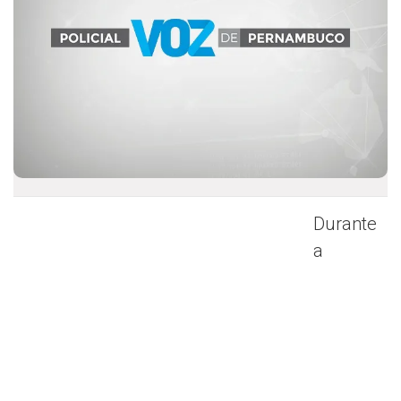
Durante
a