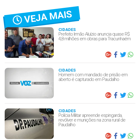
VEJA MAIS
CIDADES
Prefeito Irmão Aluízio anuncia quase R$
4,8 milhões em obras para Tracunhaém
CIDADES
Homem com mandado de prisão em
aberto é capturado em Paudalho
CIDADES
Polícia Militar apreende espingarda,
revólver e munições na zona rural de
Paudalho