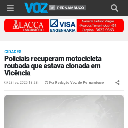
CIDADES
Policiais recuperam motocicleta
roubada que estava clonada em
Vicência
23 fev, 2025 18:28h
Por
Redação Voz de Pernambuco