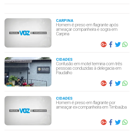
CARPINA
Homem é preso em flagrante após
ameaçar companheira e sogra em
Carpina
CIDADES
Confusão em motel termina com três
pessoas conduzidas à delegacia em
Paudalho
CIDADES
Homem é preso em flagrante por
ameaçar ex-companheira em Timbaúba