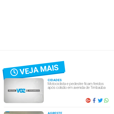
VEJA MAIS
CIDADES
Motociclista e pedestre ficam feridos
após colisão em avenida de Timbaúba
AGRESTE