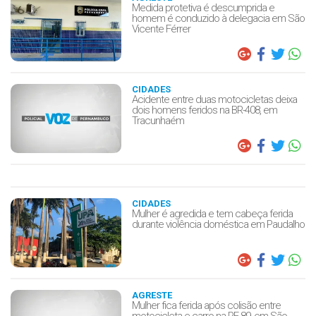
Medida protetiva é descumprida e
homem é conduzido à delegacia em São
Vicente Férrer
CIDADES
Acidente entre duas motocicletas deixa
dois homens feridos na BR-408, em
Tracunhaém
CIDADES
Mulher é agredida e tem cabeça ferida
durante violência doméstica em Paudalho
AGRESTE
Mulher fica ferida após colisão entre