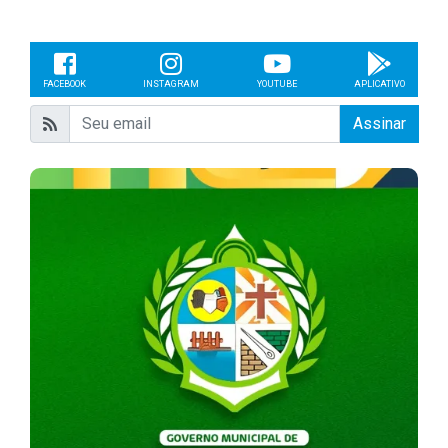
FACEBOOK
INSTAGRAM
YOUTUBE
APLICATIVO
Assinar