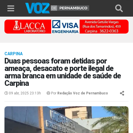
CARPINA
Duas pessoas foram detidas por
ameaça, desacato e porte ilegal de
arma branca em unidade de saúde de
Carpina
09 abr, 2025 23:13h
Por
Redação Voz de Pernambuco