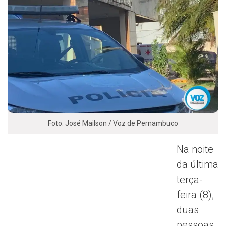
Foto: José Mailson / Voz de Pernambuco
Na noite
da última
terça-
feira (8),
duas
pessoas