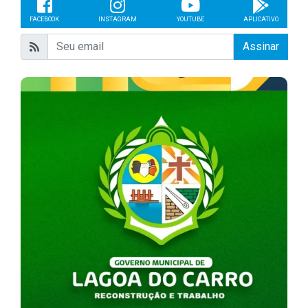
FACEBOOK
INSTAGRAM
YOUTUBE
APLICATIVO
Assinar