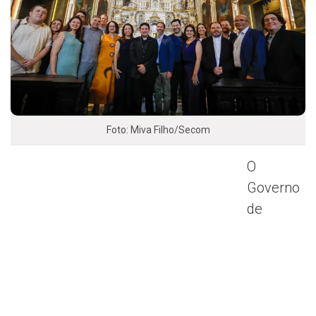
Foto: Miva Filho/Secom
O
Governo
de