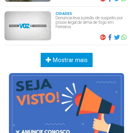
CIDADES
Denúncia leva à prisão de suspeito por
posse ilegal de arma de fogo em
Ferreiros
Mostrar mais